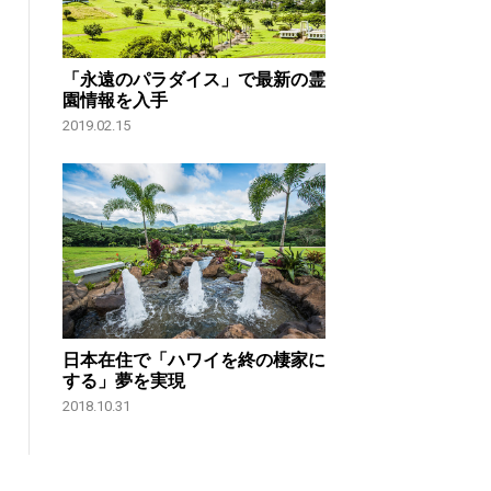
「永遠のパラダイス」で最新の霊
園情報を入手
2019.02.15
日本在住で「ハワイを終の棲家に
する」夢を実現
2018.10.31