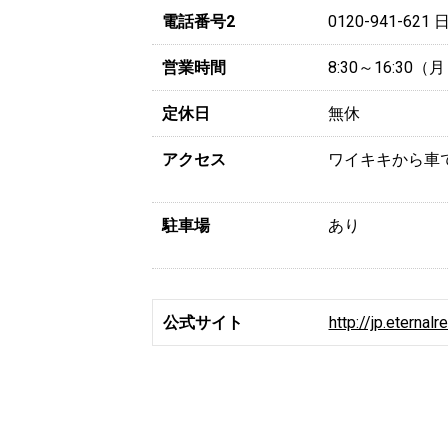
電話番号2
0120-941-6
営業時間
8:30～16:3
定休日
無休
アクセス
ワイキキから車で
駐車場
あり
公式サイト
http://jp.eternal