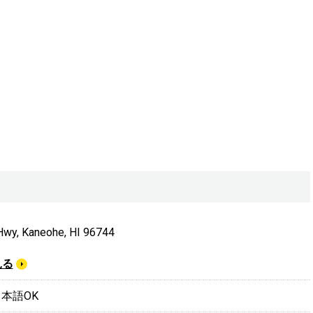
Hwy, Kaneohe, HI 96744
見る
 日本語OK