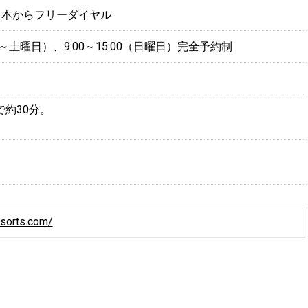
21 日本からフリーダイヤル
0（月～土曜日）、9:00～15:00（日曜日）完全予約制
約30分。
resorts.com/