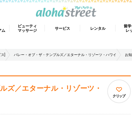
ビューティ
留学
サービス
レンタル
アム
マッサージ
レ
ス]
バレー・オブ・ザ・テンプルズ／エターナル・リゾーツ・ハワイ
お知
ルズ／エターナル・リゾーツ・
クリップ