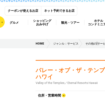
クーポンが使えるお店
ネット予約できるお店
ショッピング
ホテル
グルメ
観光・ツアー
おみやげ
コンドミニ
HOME
ジャンル：サービス
その他の[サービ
バレー・オブ・ザ・テンプ
ハワイ
Valley of the Temples／Eternal Resorts Hawaii
住所・営業時間