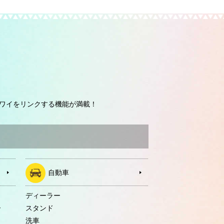
ワイをリンクする機能が満載！
自動車
ディーラー
ー
スタンド
洗車