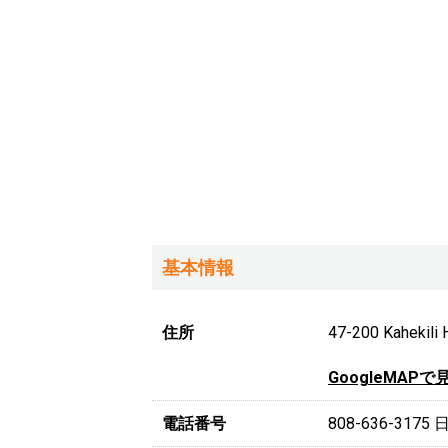
基本情報
住所
47-200 Kahekili 
GoogleMAPで
電話番号
808-636-3175