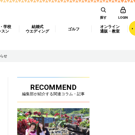
探す
LOGIN
・学校
結婚式
オンライン
ゴルフ
ッスン
ウエディング
通販・教室
らせ
RECOMMEND
編集部が紹介する関連コラム・記事