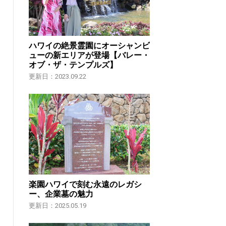
ハワイの絶景霊園にオーシャンビ
ューの新エリアが登場【バレー・
オブ・ザ・テンプルズ】
更新日：2023.09.22
楽園ハワイで刻む永遠のレガシ
ー、企業墓の魅力
更新日：2025.05.19