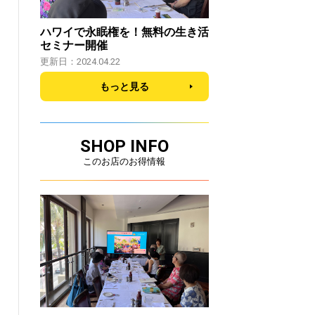
ハワイで永眠権を！無料の生き活
セミナー開催
更新日：2024.04.22
もっと見る
SHOP INFO
このお店のお得情報