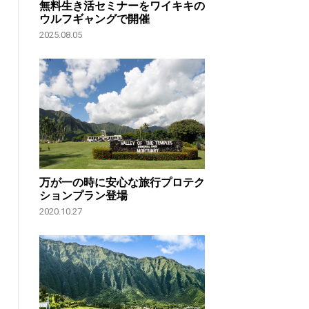
無料生き活セミナーをワイキキの
ウルフギャングで開催
2025.08.05
万が一の時に安心な旅行プロテク
ションプラン登場
2020.10.27