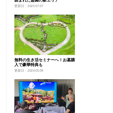
囲まれた霊園の新エリア
更新日：2025.07.07
無料の生き活セミナーへ！お墓購
入で豪華特典も
更新日：2024.05.09