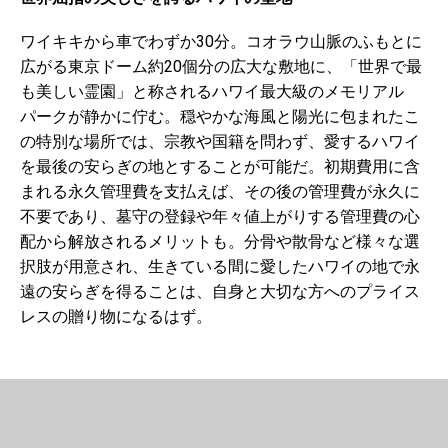
ワイキキから車でわずか30分。コオラウ山脈のふもとに
広がる東京ドーム約20個分の広大な敷地に、「世界で最
も美しい霊園」と称されるハワイ最大級のメモリアル
パークが静かに佇む。穏やかな海風と陽光に包まれたこ
の特別な場所では、宗教や国籍を問わず、愛するハワイ
を最後の安らぎの地とすることが可能だ。初期費用に含
まれる永久管理費を支払えば、その後の管理費が永久に
不要であり、墓守の登録や年々値上がりする管理費の心
配から解放されるメリットも。分骨や散骨など様々な選
択肢が用意され、生きている間に愛したハワイの地で永
遠の安らぎを得ることは、自身と大切な方へのプライス
レスの贈り物になるはず。