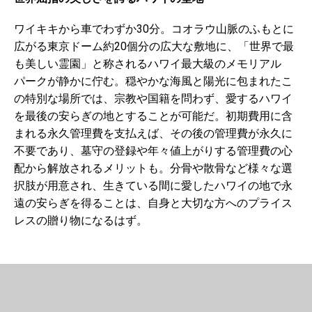
ワイキキから車でわずか30分。コオラウ山脈のふもとに
広がる東京ドーム約20個分の広大な敷地に、「世界で最
も美しい霊園」と称されるハワイ最大級のメモリアル
パークが静かに佇む。穏やかな海風と陽光に包まれたこ
の特別な場所では、宗教や国籍を問わず、愛するハワイ
を最後の安らぎの地とすることが可能だ。初期費用に含
まれる永久管理費を支払えば、その後の管理費が永久に
不要であり、墓守の登録や年々値上がりする管理費の心
配から解放されるメリットも。分骨や散骨など様々な選
択肢が用意され、生きている間に愛したハワイの地で永
遠の安らぎを得ることは、自身と大切な方へのプライス
レスの贈り物になるはず。