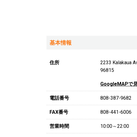
基本情報
住所
2233 Kalakau
96815
GoogleMAPで
電話番号
808-387-9682
FAX番号
808-441-6006
営業時間
10:00～22:00