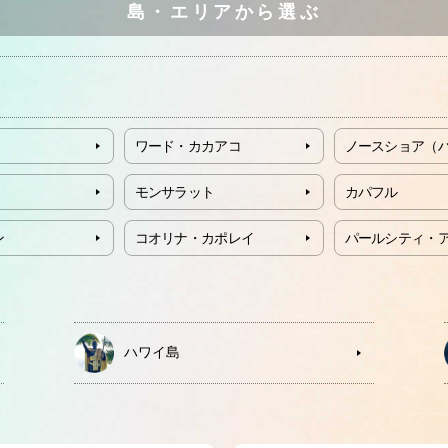
島・エリアから選ぶ
ワード・カカアコ
ノースショア（
モンサラット
カパフル
ン
コオリナ・カポレイ
パールシティ・
ハワイ島