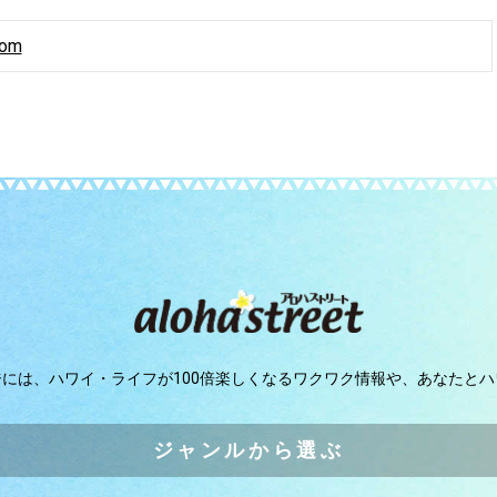
com
ジには、
ハワイ・ライフが100倍楽しくなるワクワク情報や、
あなたとハ
ジャンルから選ぶ