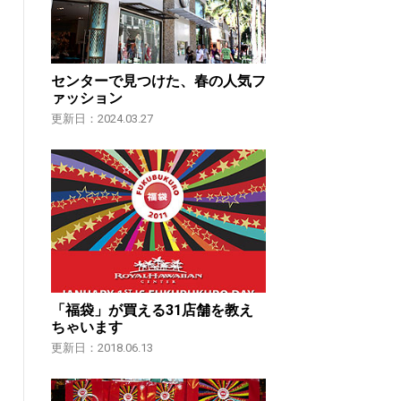
センターで見つけた、春の人気フ
ァッション
更新日：2024.03.27
「福袋」が買える31店舗を教え
ちゃいます
更新日：2018.06.13