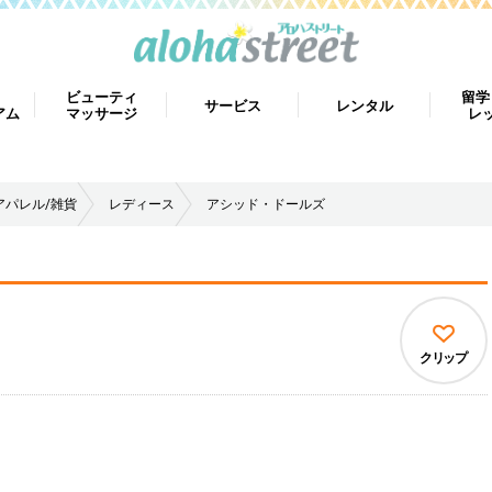
ビューティ
留学
サービス
レンタル
アム
マッサージ
レ
アパレル/雑貨
レディース
アシッド・ドールズ
クリップ