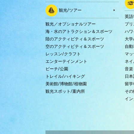
観光/ツアー
英語
観光／オプショナルツアー
プリ
海・水のアトラクション＆スポーツ
ハワ
陸のアクティビティ＆スポーツ
大学
空のアクティビティ＆スポーツ
自動
レッスン/クラフト
マッ
エンターテインメント
ネイ
ビーチ/公園
音楽
トレイル/ハイキング
日本
美術館/博物館/植物園
留学
観光スポット/案内所
その
イン