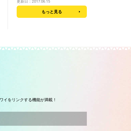
更新日：2017.06.15
もっと見る
ワイをリンクする機能が満載！