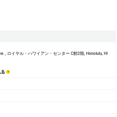
a Ave. , ロイヤル・ハワイアン・センター C館2階, Honolulu, HI
見る