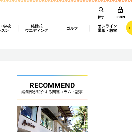
探す
LOGIN
・学校
結婚式
オンライン
ゴルフ
ッスン
ウエディング
通販・教室
RECOMMEND
編集部が紹介する関連コラム・記事