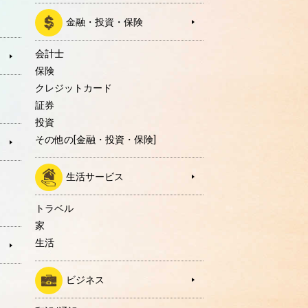
金融・投資・保険
会計士
保険
クレジットカード
証券
投資
その他の[金融・投資・保険]
生活サービス
トラベル
家
生活
ビジネス