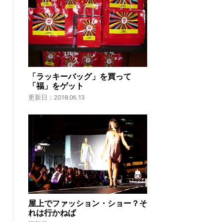
「ラッキーバッグ」を買って
「福」をゲット
更新日：2018.06.13
屋上でファッション・ショー？そ
れは行かねば