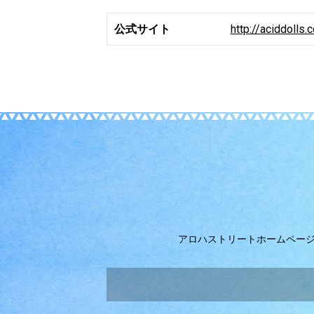
公式サイト
http://aciddolls.
アロハストリートホームペー