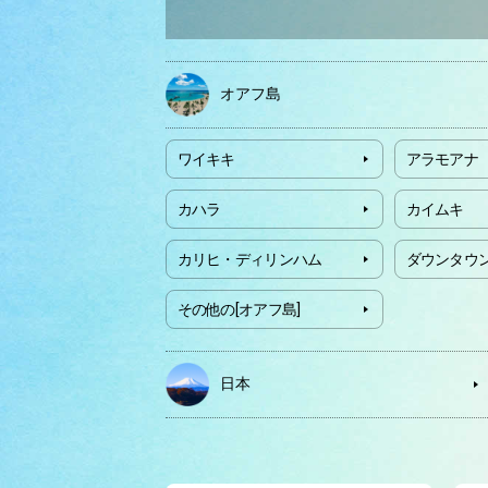
オアフ島
ワイキキ
アラモアナ
カハラ
カイムキ
カリヒ・ディリンハム
ダウンタウ
その他の[オアフ島]
日本