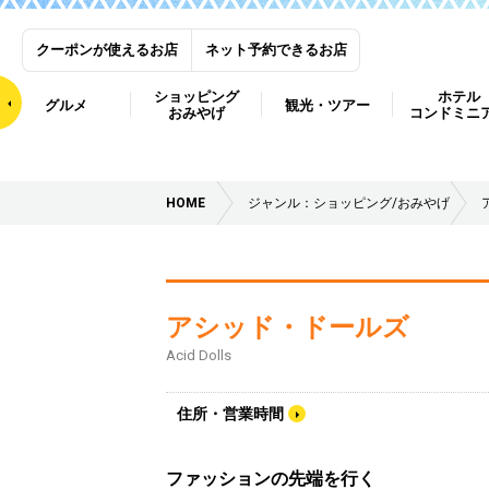
クーポンが使えるお店
ネット予約できるお店
ショッピング
ホテル
グルメ
観光・ツアー
おみやげ
コンドミニ
HOME
ジャンル：ショッピング/おみやげ
アシッド・ドールズ
Acid Dolls
住所・営業時間
ファッションの先端を行く