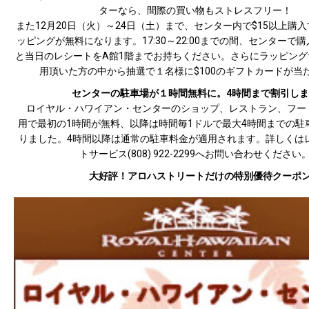
ターなら、間際の買い物もストレスフリー！
また12月20日（火）～24日（土）まで、センター内で$15以上購
ッピングが無料になります。17:30～22:00までの間、センターで
と当日のレシートをA館1階までお持ちください。さらにラッピング
用頂いた方の中から抽選で１名様に$100のギフトカードが当
センターの駐車場が１時間無料に。4時間まで割引しま
ロイヤル・ハワイアン・センターのショップ、レストラン、フー
用で最初の1時間が無料、以降は時間毎1ドルで最大4時間までの駐
りました。4時間以降は通常の駐車料金が適用されます。詳しくは
トサービス(808) 922-2299へお問い合わせください
大好評！アロハストリートだけの特別優待クーポ