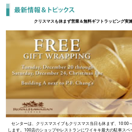
クリスマスも休まず営業＆無料ギフトラッピング実
センターは、クリスマスイブもクリスマス当日も休まず、10:00～2
します。100店のショップやレストランにワイキキ最大の駐車スペ