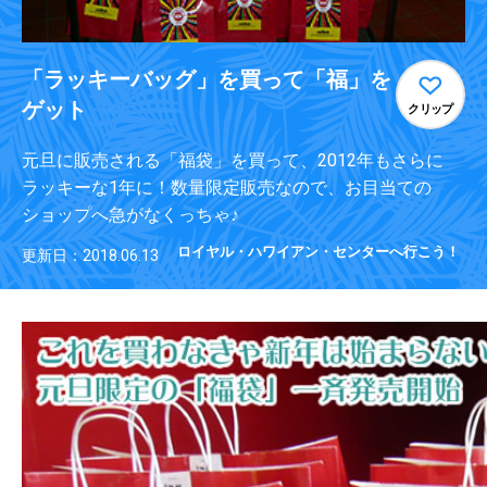
「ラッキーバッグ」を買って「福」を
ゲット
クリップ
元旦に販売される「福袋」を買って、2012年もさらに
ラッキーな1年に！数量限定販売なので、お目当ての
ショップへ急がなくっちゃ♪
ロイヤル・ハワイアン・センターへ行こう！
更新日：2018.06.13