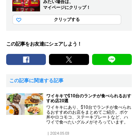
みたい場合は、
マイページにクリップ！
クリップする
この記事をお友達にシェアしよう！
この記事に関連する記事
ワイキキで$10台のランチが食べられるおす
すめ店20選
ワイキキにあり、$10台でランチが食べられ
るおすすめのお店をまとめてご紹介。ポケ
丼やロコモコ、ステーキプレートなど、ハ
ワイで食べたいグルメがそろっています。
2024.05.03