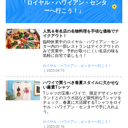
「ロイヤル・ハワイアン・センタ
ーへ行こう！」
人気＆有名店の名物料理を手頃な価格でテ
イクアウト！
臨時休業中のロイヤル・ハワイアン・セン
ター内の一部レストランはテイクアウトの
みで営業中。予約が取りにくい名店の味を
気軽に自宅で楽しもう！
ロイヤル・ハワイアン・センターへ行こう！
2020.04.15
ハワイで買うべき春夏スタイルに欠かせな
い厳選Tシャツ
Tシャツの宝庫ハワイで、限定デザインやブ
ランドとのコラボ品など個性的なTシャツを
チェック。春夏に大活躍するTシャツをロイ
ヤル・ハワイアン・センターで手に入れよ
う。
ロイヤル・ハワイアン・センターへ行こう！
2020.03.16