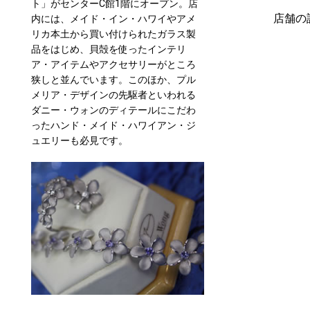
ト」がセンターC館1階にオープン。店
店舗の
内には、メイド・イン・ハワイやアメ
リカ本土から買い付けられたガラス製
品をはじめ、貝殻を使ったインテリ
ア・アイテムやアクセサリーがところ
狭しと並んでいます。このほか、プル
メリア・デザインの先駆者といわれる
ダニー・ウォンのディテールにこだわ
ったハンド・メイド・ハワイアン・ジ
ュエリーも必見です。