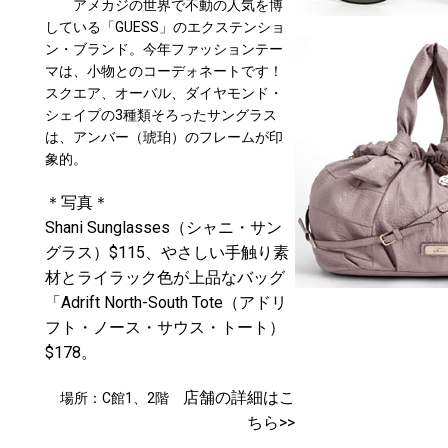
アメカジの世界で不動の人気を博
している「GUESS」のエクステンショ
ン・ブランド。今年ファッションテー
マは、小物とのコーデォネートです！
スクエア、オーバル、ダイヤモンド・
シェイプの3種類そろったサングラス
は、アンバー（琥珀）のフレームが印
象的。
＊写真＊
Shani Sunglasses（シャニ・サン
グラス）$115、やさしい手触り素
材とライラック色が上品なバッグ
「Adrift North-South Tote（アドリ
フト・ノース・サウス・トート）
$178。
店舗の詳細はこ
場所：C館1、2階
ちら>>