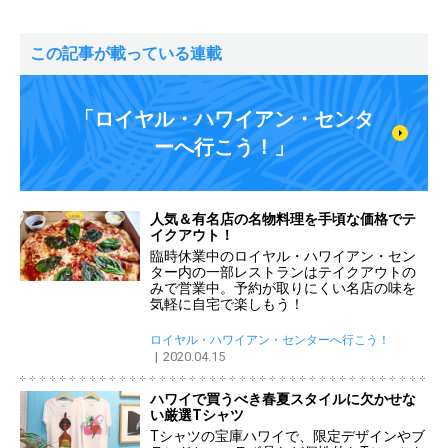
この記事が載っている連載
「ロイヤル・ハワイアン・センタ
ーへ行こう！」
人気＆有名店の名物料理を手頃な価格でテ
イクアウト！
臨時休業中のロイヤル・ハワイアン・セン
ター内の一部レストランはテイクアウトの
みで営業中。予約が取りにくい名店の味を
気軽に自宅で楽しもう！
ロイヤル・ハワイアン・センターへ行こう！
2020.04.15
ハワイで買うべき春夏スタイルに欠かせな
い厳選Tシャツ
Tシャツの宝庫ハワイで、限定デザインやブ