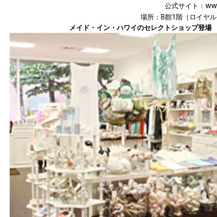
www
公式サイト：
場所：B館1階（ロイヤ
メイド・イン・ハワイのセレクトショップ登場