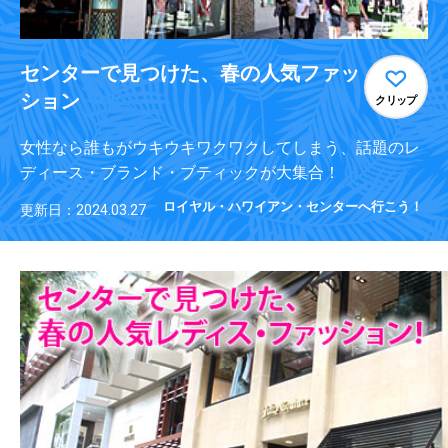
センターで見つけた、春の人気ファッ
ション
クリップ
女性なら誰もがウキウキワクワクしてしまう、話題のレ
ディース・ブランド・ブティックが大集合！
ロイヤル・ハワイアン・センターへ行こう！
更新日：2024.03.27