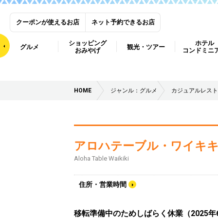
クーポンが使えるお店
ネット予約できるお店
ショッピング
ホテル
グルメ
観光・ツアー
おみやげ
コンドミニ
HOME
ジャンル：グルメ
カジュアルレスト
アロハテーブル・ワイキ
Aloha Table Waikiki
住所・営業時間
移転準備中のためしばらく休業（2025年6