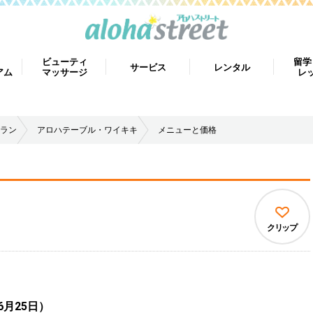
ビューティ
留学
サービス
レンタル
アム
マッサージ
レ
ラン
アロハテーブル・ワイキキ
メニューと価格
キ
クリップ
月25日）