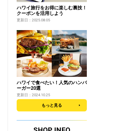
ハワイ旅行をお得に楽しむ裏技！
クーポンを活用しよう
更新日：2025.08.05
ハワイで食べたい！人気のハンバ
ーガー20選
更新日：2024.10.25
もっと見る
SHOP INFO