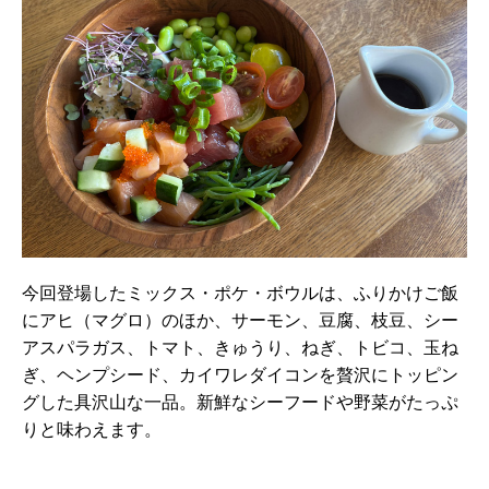
今回登場したミックス・ポケ・ボウルは、ふりかけご飯
にアヒ（マグロ）のほか、サーモン、豆腐、枝豆、シー
アスパラガス、トマト、きゅうり、ねぎ、トビコ、玉ね
ぎ、ヘンプシード、カイワレダイコンを贅沢にトッピン
グした具沢山な一品。新鮮なシーフードや野菜がたっぷ
りと味わえます。