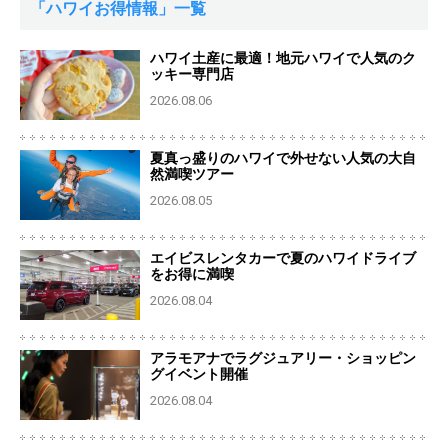
「ハワイお得情報」一覧
ハワイ土産に最適！地元ハワイで人気のク
ッキー専門店
2026.08.06
夏真っ盛りのハワイで外せない人気の大自
然満喫ツアー
2026.08.05
エイビスレンタカーで夏のハワイドライブ
をお得に満喫
2026.08.04
アラモアナでラグジュアリー・ショッピン
グイベント開催
2026.08.04