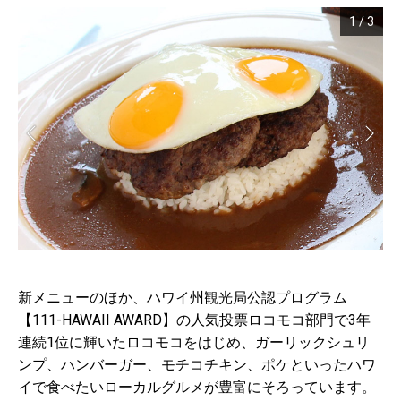
1
/
3
新メニューのほか、ハワイ州観光局公認プログラム
【111-HAWAII AWARD】の人気投票ロコモコ部門で3年
連続1位に輝いたロコモコをはじめ、ガーリックシュリ
ンプ、ハンバーガー、モチコチキン、ポケといったハワ
イで食べたいローカルグルメが豊富にそろっています。