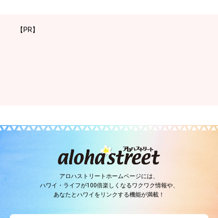
【PR】
アロハストリートホームページには、
ハワイ・ライフが100倍楽しくなるワクワク情報や、
あなたとハワイをリンクする機能が満載！