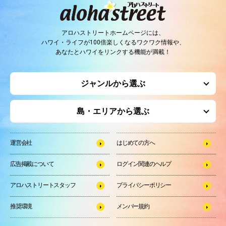
アロハストリートホームページには、
ハワイ・ライフが100倍楽しくなるワクワク情報や、
あなたとハワイをリンクする機能が満載！
ジャンルから選ぶ
島・エリアから選ぶ
運営会社
はじめての方へ
広告掲載について
ログイン関連のヘルプ
アロハストリートスタッフ
プライバシーポリシー
推奨環境
メンバー規約