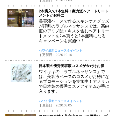
更新日：2020.11.05
2本購入で1本無料！実力派ヘア・トリート
メントがお得に
美容液ベースで作るスキンケアグッズ
が評判のラブルネッサンスでは、高純
度のアミノ酸エキスを含むヘアトリー
トメントを2本買うと1本無料になる
キャンペーンを実施中！
ハワイ最新ニュース＆イベント
更新日：2020.10.16
日本製の優秀美容液コスメが今だけお得
ワイキキの「ラブルネッサンス」で
は、美容液ベースのコスメがお得にな
るプロモーションを実施中！アメリカ
で日本製の優秀コスメアイテムが手に
入ります。
ハワイ最新ニュース＆イベント
更新日：2020.08.05