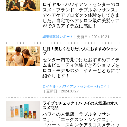
ロイヤル・ハワイアン・センターのコ
スメ・ブランド「ラブルネッサンス」
でヘアケアプロダクツ体験をしてきま
した。自宅でヘアサロン級の美髪ケア
ができるアイテムに感動！
編集部体験レポート
更新日：2024.10.21
注目！美しくなりたい人におすすめショッ
プ
センター内で見つけたおすすめアイテ
ム＆ビューティ体験できるショップを
ロコ・モデルのジェイミーとともにご
紹介します！
ロイヤル・ハワイアン・センターへ行こう！
更新日：2024.03.27
ライブでチェック！ハワイの人気店のオス
スメ商品
ハワイの人気店「ラブルネッサン
ス」、「エッグスン・シングス」、
「ハート・スキンケア＆コスメティッ