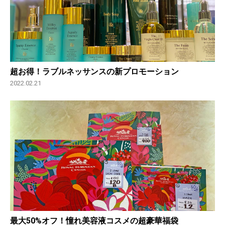
超お得！ラブルネッサンスの新プロモーション
2022.02.21
最大50%オフ！憧れ美容液コスメの超豪華福袋