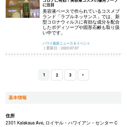
コロナに有効！美容液コスメの優秀ソープ
に注目
美容液ベースで作られているコスメブ
ランド「ラブルネッサンス」では、新
型コロナウィルスに有効な成分を配合
したボディソープや固形石鹸も取り扱
い中です。
ハワイ最新ニュース＆イベント
更新日：2020.07.07
1
2
3
基本情報
住所
2301 Kalakaua Ave, ロイヤル・ハワイアン・センター C