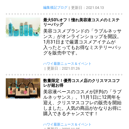
編集後記ブログ
更新日：2021.04.13
最大50%オフ！憧れ美容液コスメのミステ
リーバッグ
美容コスメブランドの「ラブルネッサ
ンス」がオンラインショップを開設。
1月31日まで厳選コスメアイテムが
入ったとってもお得なミステリーバッ
グを販売中です。
ハワイ最新ニュース＆イベント
更新日：2021.01.26
数量限定！優秀コスメ店のクリスマスコフ
レが超お得
美容液ベースのコスメが評判の「ラブ
ルネッサンス」。11月1日に12周年を
迎え、クリスマスコフレの販売を開始
しました。人気の商品がかなりお得に
購入できるチャンスです！
ハワイ最新ニュース＆イベント