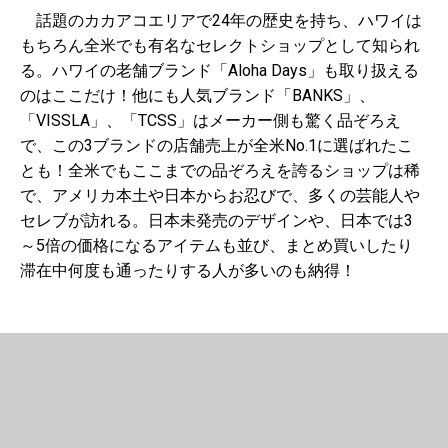
話題のカカアコエリアで24年の歴史を持ち、ハワイは
もちろん全米でも有名なセレクトショップとして知られ
る。ハワイの老舗ブランド「Aloha Days」も取り扱える
のはここだけ！他にも人気ブランド「BANKS」、
「VISSLA」、「TCSS」はメーカー側も驚く品ぞろえ
で、この3ブランドの店舗売上が全米No.1に選ばれたこ
とも！全米でもここまでの品ぞろえを誇るショップは稀
で、アメリカ本土や日本からお忍びで、多くの芸能人や
セレブが訪れる。日本未発売のデザインや、日本では3
～5倍の価格になるアイテムも並び、まとめ買いしたり
滞在中何度も通ったりする人が多いのも納得！