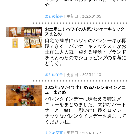
介！
まとめ記事
更新日：2026.01.05
お土産に！ハワイの人気パンケーキミック
スまとめ
自宅で簡単にハワイのパンケーキが再
現できる「パンケーキミックス」がお
土産に大人気！買える場所・ブランド
をまとめたのでショッピングの参考に
どうぞ。
まとめ記事
更新日：2025.11.10
2022年ハワイで楽しめるバレンタインメニ
ューまとめ
バレンタインデーに味わえる特別メ
ニューをまとめました。大切なパート
ナーと一緒に、思い出に残るロマン
チックなバレンタインデーを過ごして
くださいね。
まとめ記事
更新日：2024.03.27