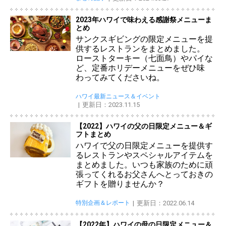
2023年ハワイで味わえる感謝祭メニューま
とめ
サンクスギビングの限定メニューを提
供するレストランをまとめました。
ローストターキー（七面鳥）やパイな
ど、定番ホリデーメニューをぜひ味
わってみてくださいね。
ハワイ最新ニュース＆イベント
更新日：2023.11.15
【2022】ハワイの父の日限定メニュー＆ギ
フトまとめ
ハワイで父の日限定メニューを提供す
るレストランやスペシャルアイテムを
まとめました。いつも家族のために頑
張ってくれるお父さんへとっておきの
ギフトを贈りませんか？
特別企画＆レポート
更新日：2022.06.14
【2022年】ハワイの母の日限定メニュー＆