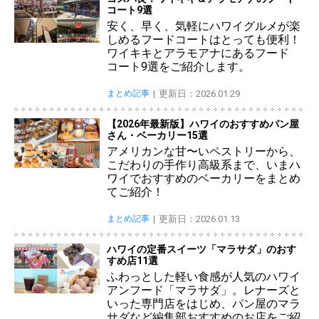
コート9選
安く、早く、気軽にハワイグルメが楽
しめるフードコートはとっても便利！
ワイキキとアラモアナにあるフード
コート9選をご紹介します。
まとめ記事
更新日：2026.01.29
【2026年最新版】ハワイのおすすめパン屋
さん・ベーカリー15選
アメリカンな甘〜いペストリーから、
こだわりの手作り高級系まで、いまハ
ワイでおすすめのベーカリーをまとめ
てご紹介！
まとめ記事
更新日：2026.01.13
ハワイの定番スイーツ「マラサダ」のおす
すめ店11選
ふわっとした軽い食感が人気のハワイ
アンフード「マラサダ」。レナーズと
いった専門店をはじめ、パン屋のマラ
サダなど編集部おすすめのお店をご紹