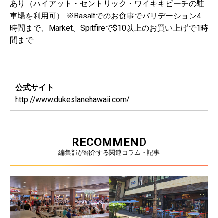
あり（ハイアット・セントリック・ワイキキビーチの駐
車場を利用可） ※Basaltでのお食事でバリデーション4
時間まで、Market、Spitfireで$10以上のお買い上げで1時
間まで
公式サイト
http://www.dukeslanehawaii.com/
RECOMMEND
編集部が紹介する関連コラム・記事