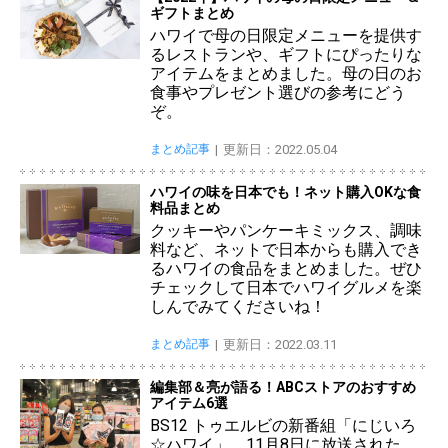
ギフトまとめ
ハワイで母の日限定メニューを提供す
るレストランや、ギフトにぴったりな
アイテムをまとめました。母の日のお
食事やプレゼント選びの参考にどう
ぞ。
まとめ記事
更新日：2022.05.04
ハワイの味を日本でも！ネット購入OKな食
料品まとめ
クッキーやパンケーキミックス、調味
料など、ネットで日本からも購入でき
るハワイの食品をまとめました。ぜひ
チェックして日本でハワイグルメを楽
しんでみてくださいね！
まとめ記事
更新日：2022.03.11
編集部＆亮が語る！ABCストアのおすすめ
アイテム6選
BS12 トゥエルビの新番組「にじいろ
☆ハワイ」。11月8日に放送された