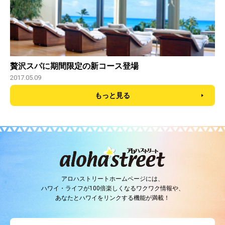
贅沢スパに期間限定の新コース登場
2017.05.09
もっと見る
アロハストリートホームページには、
ハワイ・ライフが100倍楽しくなるワクワク情報や、
あなたとハワイをリンクする機能が満載！