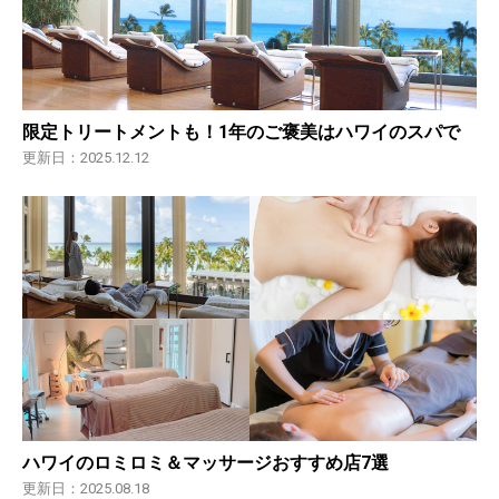
限定トリートメントも！1年のご褒美はハワイのスパで
更新日：2025.12.12
ハワイのロミロミ＆マッサージおすすめ店7選
更新日：2025.08.18