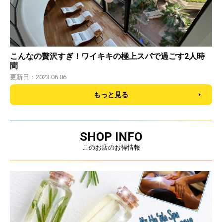
こんなの贅沢すぎ！ワイキキの極上スパで過ごす2人時
間
更新日：2023.06.06
もっと見る
SHOP INFO
このお店のお得情報