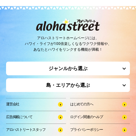
アロハストリートホームページには、
ハワイ・ライフが100倍楽しくなるワクワク情報や、
あなたとハワイをリンクする機能が満載！
ジャンルから選ぶ
島・エリアから選ぶ
運営会社
はじめての方へ
広告掲載について
ログイン関連のヘルプ
アロハストリートスタッフ
プライバシーポリシー