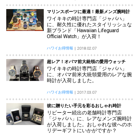
マリンスポーツに最適！最新メンズ腕時計
ワイキキの時計専門店「ジャパハ」
に、耐久性に優れたスタイリッシュな
新ブランド「Hawaiian Lifeguard
Official Watch」が入荷！
ハワイお得情報
2018.02.07
超レア！オバマ前大統領の愛用ウォッチ
ワイキキの時計専門店「ジャパハ」
に、オバマ前米大統領愛用のレアな腕
時計が入荷しました。
ハワイお得情報
2017.03.07
彼に贈りたい手元を彩るおしゃれ時計
リピーター続出の老舗時計専門店
「ジャパハ」に、レアなメンズ腕時計
が入荷しました。おしゃれな彼へのホ
リデーギフトにいかがですか？