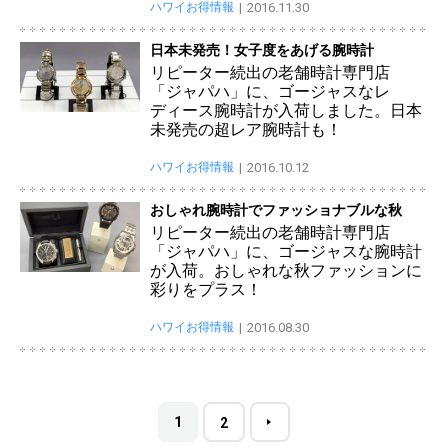
ハワイお得情報
2016.11.30
日本未発売！女子度をあげる腕時計
リピーター続出の老舗時計専門店
「ジャパハ」に、ゴージャスなレ
ディース腕時計が入荷しました。日本
未発売の超レア腕時計も！
ハワイお得情報
2016.10.12
おしゃれ腕時計でファッショナブルな秋
リピーター続出の老舗時計専門店
「ジャパハ」に、ゴージャスな腕時計
が入荷。おしゃれな秋ファッションに
彩りをプラス！
ハワイお得情報
2016.08.30
1
2