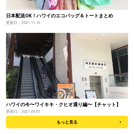
日本配送OK！ハワイのエコバッグ＆トートまとめ
更新日：2021.11.10
ハワイの今〜ワイキキ・クヒオ通り編〜【チャット】
更新日：2021.05.07
もっと見る