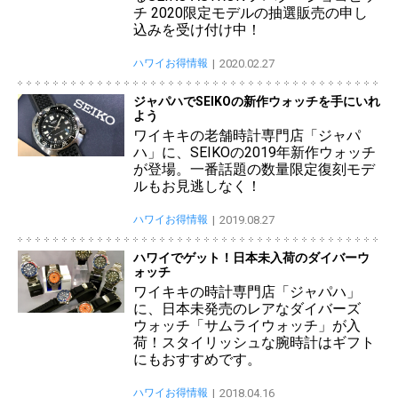
チ 2020限定モデルの抽選販売の申し
込みを受け付け中！
ハワイお得情報
2020.02.27
ジャパハでSEIKOの新作ウォッチを手にいれ
よう
ワイキキの老舗時計専門店「ジャパ
ハ」に、SEIKOの2019年新作ウォッチ
が登場。一番話題の数量限定復刻モデ
ルもお見逃しなく！
ハワイお得情報
2019.08.27
ハワイでゲット！日本未入荷のダイバーウ
ォッチ
ワイキキの時計専門店「ジャパハ」
に、日本未発売のレアなダイバーズ
ウォッチ「サムライウォッチ」が入
荷！スタイリッシュな腕時計はギフト
にもおすすめです。
ハワイお得情報
2018.04.16