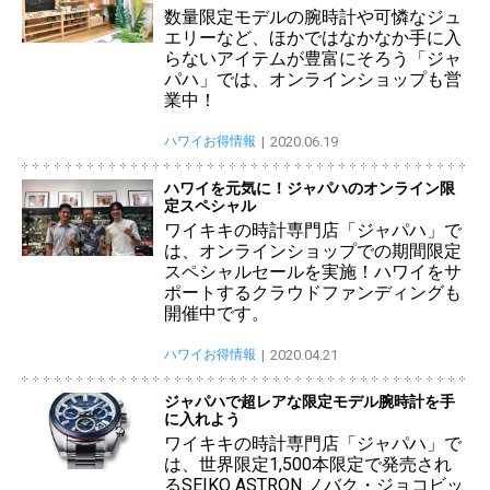
数量限定モデルの腕時計や可憐なジュ
エリーなど、ほかではなかなか手に入
らないアイテムが豊富にそろう「ジャ
パハ」では、オンラインショップも営
業中！
ハワイお得情報
2020.06.19
ハワイを元気に！ジャパハのオンライン限
定スペシャル
ワイキキの時計専門店「ジャパハ」で
は、オンラインショップでの期間限定
スペシャルセールを実施！ハワイをサ
ポートするクラウドファンディングも
開催中です。
ハワイお得情報
2020.04.21
ジャパハで超レアな限定モデル腕時計を手
に入れよう
ワイキキの時計専門店「ジャパハ」で
は、世界限定1,500本限定で発売され
るSEIKO ASTRON ノバク・ジョコビッ