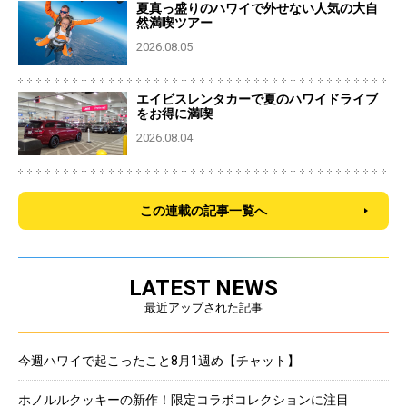
夏真っ盛りのハワイで外せない人気の大自
然満喫ツアー
2026.08.05
エイビスレンタカーで夏のハワイドライブ
をお得に満喫
2026.08.04
この連載の記事一覧へ
LATEST NEWS
最近アップされた記事
今週ハワイで起こったこと8月1週め【チャット】
ホノルルクッキーの新作！限定コラボコレクションに注目