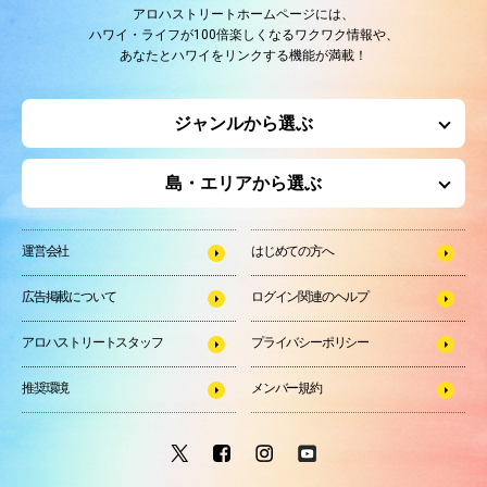
アロハストリートホームページには、
ハワイ・ライフが100倍楽しくなるワクワク情報や、
あなたとハワイをリンクする機能が満載！
ジャンルから選ぶ
島・エリアから選ぶ
運営会社
はじめての方へ
広告掲載について
ログイン関連のヘルプ
アロハストリートスタッフ
プライバシーポリシー
推奨環境
メンバー規約