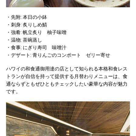
・先附: 本日の小鉢
・刺身: 炙りしめ鯖
・強肴: 帆立炙り 柚子味噌
・温物: 茶碗蒸し
・食事: にぎり寿司 味噌汁
・デザート: 青りんごのコンポート ゼリー寄せ
ハワイの和食通御用達の店として知られる本格和食レス
トランが自信を持って提供する月替わりメニューは、食
通ならずともぜひともチェックしたい豪華な内容が魅力
です。