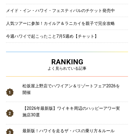
メイド・イン・ハワイ・フェスティバルのチケット発売中
人気ツアーに参加！カイルア＆ラニカイを親子で完全攻略
今週ハワイで起こったこと7月5週め【チャット】
RANKING
よく見られている記事
松坂屋上野店でハワイアン＆リゾートフェア2026を
開催
【2026年最新版】ワイキキ周辺のハッピーアワー実
施店30選
最新版！ハワイを走るザ・バスの乗り方＆ルール