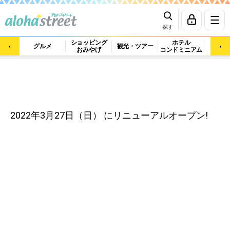
探す
ショッピング
ホテル
ビュ
グルメ
観光・ツアー
おみやげ
コンドミニアム
マッ
2022年3月27日（日） にリニューアルオープン!