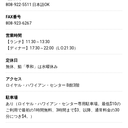
808-922-5511 日本語OK
FAX番号
808-923-6267
営業時間
【ランチ】11:30～13:30
【ディナー】17:30～22:00（L.O.21:30）
定休日
無休、鮨「季和」は水曜休み
アクセス
ロイヤル・ハワイアン・センター B館3階
駐車場
あり（ロイヤル・ハワイアン・センター専用駐車場。最低$10の
ご利用で最初の1時間無料、3時間まで$3、以降、通常料金の30
分につき$4。）