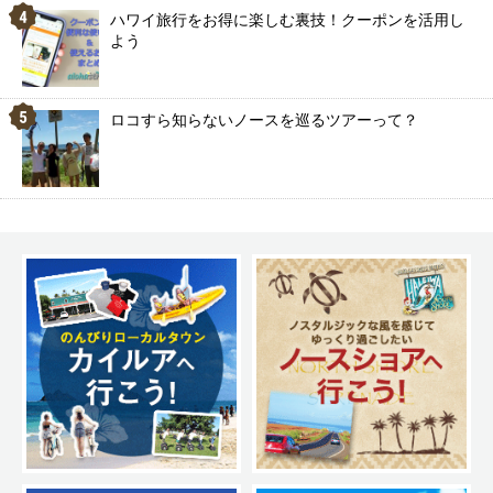
ハワイ旅行をお得に楽しむ裏技！クーポンを活用し
よう
ロコすら知らないノースを巡るツアーって？