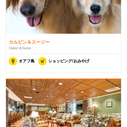
カルビン＆スージー
Calvin & Susie
オアフ島
ショッピング/おみやげ