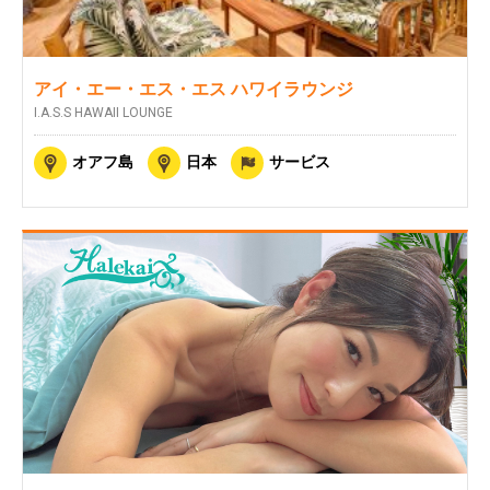
アイ・エー・エス・エス ハワイラウンジ
I.A.S.S HAWAII LOUNGE
オアフ島
日本
サービス