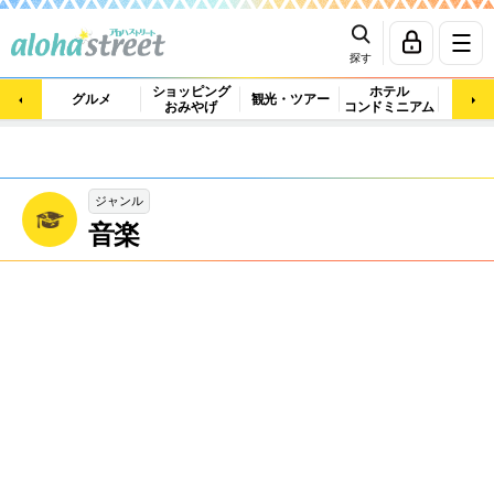
探す
ショッピング
ホテル
ビュ
グルメ
観光・ツアー
おみやげ
コンドミニアム
マッ
ジャンル
音楽