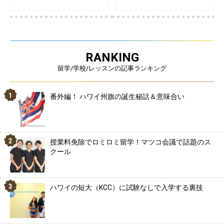
RANKING
留学/学校/レッスンの記事ランキング
番外編！ ハワイ州旗の誕生秘話＆意味合い
授業料免除でロミロミ留学！マツコ会議で話題のス
クール
ハワイの短大（KCC）に試験なしで入学する裏技