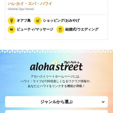
ハレカイ・スパ・ハワイ
Halekai Spa Hawaii
オアフ島
ショッピング/おみやげ
ビューティ/マッサージ
結婚式/ウエディング
アロハストリートホームページには、
ハワイ・ライフが100倍楽しくなるワクワク情報や、
あなたとハワイをリンクする機能が満載！
ジャンルから選ぶ