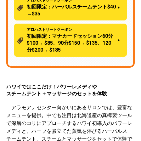
アロハストリートクーポン
初回限定：ハーバルスチームテント$40
→$35
アロハストリートクーポン
初回限定：マナカードセッション60分
$100→ $85、90分$150→ $135、120
分$200→ $185
ハワイではここだけ！パワーレメディや
スチームテント＋マッサージのセットを体験
アラモアナセンター向かいにあるサロンでは、豊富な
メニューを提供。中でも注目は北海道産の真樺製ツール
で深層のコリにアプローチするハワイ初導入のパワーレ
メディと、ハーブを煮立てた蒸気を浴びるハーバルス
チームテント。スチームとマッサージをセットで体験で