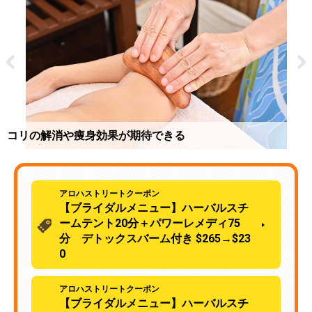
コリの解消や痩身効果が期待できる
デトックスしたい、むくみが気になる方へ。
アロハストリートクーポン
【ブライダルメニュー】ハーバルスチ
ームテント20分＋パワーレメディ75
分 デトックスバーム付き $265→$23
0
アロハストリートクーポン
【ブライダルメニュー】ハーバルスチ