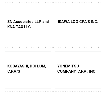
SN Associates LLP and
IKAWA LOO CPA'S INC.
KNA TAX LLC
KOBAYASHI, DOI LUM,
YONEMITSU
C.P.A.'S
COMPANY, C.P.A., INC