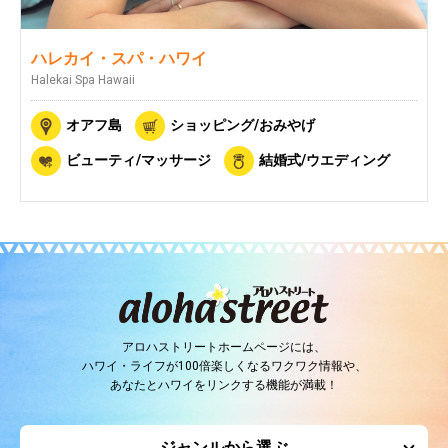
ハレカイ・スパ・ハワイ
Halekai Spa Hawaii
オアフ島
ショッピング/おみやげ
ビューティ/マッサージ
結婚式/ウエディング
アロハストリートホームページには、
ハワイ・ライフが100倍楽しくなるワクワク情報や、
あなたとハワイをリンクする機能が満載！
ジャンルから選ぶ