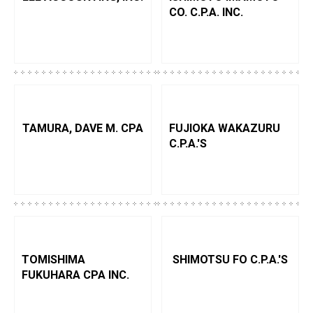
CO. C.P.A. INC.
TAMURA, DAVE M. CPA
FUJIOKA WAKAZURU
C.P.A.'S
TOMISHIMA
SHIMOTSU FO C.P.A.'S
FUKUHARA CPA INC.