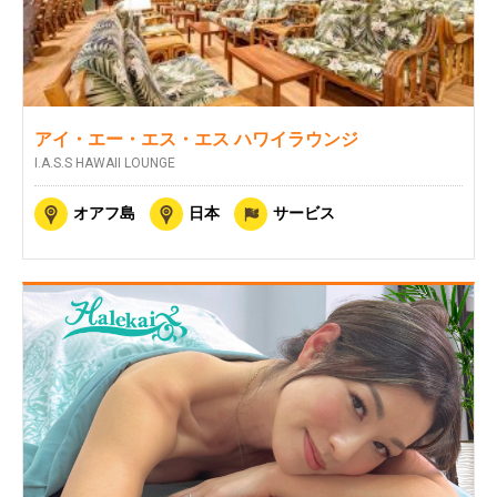
アイ・エー・エス・エス ハワイラウンジ
I.A.S.S HAWAII LOUNGE
オアフ島
日本
サービス