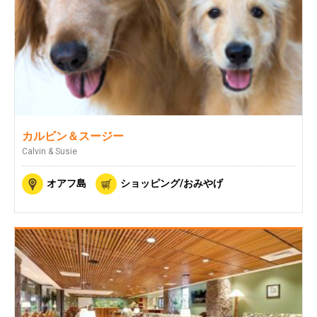
カルビン＆スージー
Calvin & Susie
オアフ島
ショッピング/おみやげ