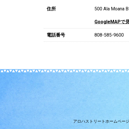
住所
500 Ala Moana Bl
GoogleMAPで
電話番号
808-585-9600
アロハストリートホームペー