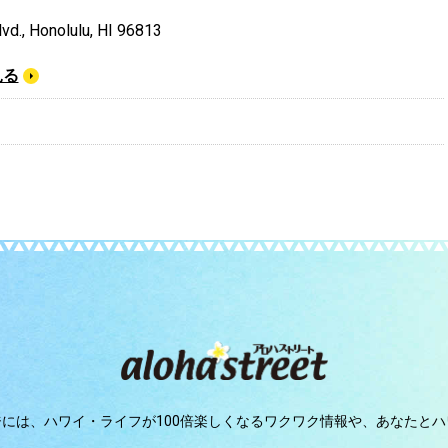
vd., Honolulu, HI 96813
見る
ジには、
ハワイ・ライフが100倍楽しくなるワクワク情報や、
あなたとハ