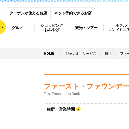
クーポンが使えるお店
ネット予約できるお店
ショッピング
ホテル
グルメ
観光・ツアー
おみやげ
コンドミニ
HOME
ジャンル：サービス
銀行
ファ
ファースト・ファウンデ
First Foundation Bank
住所・営業時間