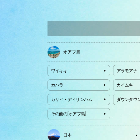
オアフ島
ワイキキ
アラモアナ
カハラ
カイムキ
カリヒ・ディリンハム
ダウンタウ
その他の[オアフ島]
日本