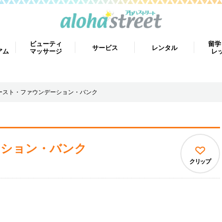
ビューティ
留学
サービス
レンタル
アム
マッサージ
レ
ースト・ファウンデーション・バンク
ーション・バンク
クリップ