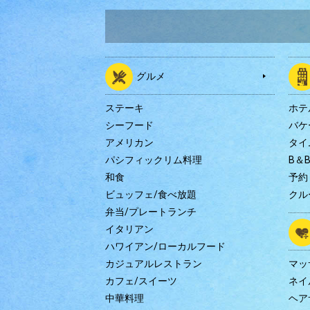
グルメ
ステーキ
ホテ
シーフード
バケ
アメリカン
タイ
パシフィックリム料理
B＆
和食
予約
ビュッフェ/食べ放題
クル
弁当/プレートランチ
イタリアン
ハワイアン/ローカルフード
カジュアルレストラン
マッ
カフェ/スイーツ
ネイ
中華料理
ヘア