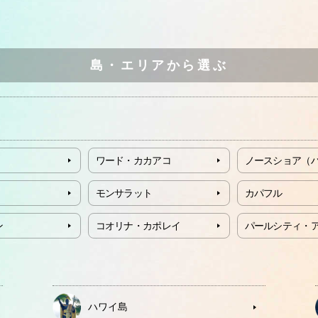
島・エリアから選ぶ
ワード・カカアコ
ノースショア（
モンサラット
カパフル
ン
コオリナ・カポレイ
パールシティ・
ハワイ島