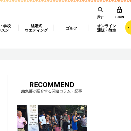
探す
LOGIN
・学校
結婚式
オンライン
ゴルフ
ッスン
ウエディング
通販・教室
RECOMMEND
編集部が紹介する関連コラム・記事