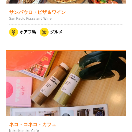
サンパウロ・ピザ＆ワイン
San Paolo Pizza and Wine
オアフ島
グルメ
ネコ・コネコ・カフェ
Neko Koneko Cafe