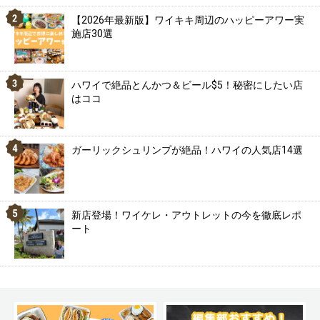
【2026年最新版】ワイキキ周辺のハッピーアワー実
施店30選
ハワイで絶品とんかつ＆ビール$5！秘密にしたい店
はココ
ガーリックシュリンプが絶品！ハワイの人気店14選
新店登場！ワイケレ・アウトレットの今を徹底レポ
ート