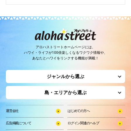
アロハストリートホームページには、
ハワイ・ライフが100倍楽しくなるワクワク情報や、
あなたとハワイをリンクする機能が満載！
ジャンルから選ぶ
島・エリアから選ぶ
運営会社
はじめての方へ
広告掲載について
ログイン関連のヘルプ