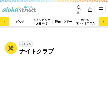
探す
ショッピング
ホテル
ビュ
グルメ
観光・ツアー
おみやげ
コンドミニアム
マッ
ジャンル
ナイトクラブ