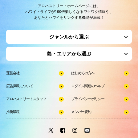
アロハストリートホームページには、
ハワイ・ライフが100倍楽しくなるワクワク情報や、
あなたとハワイをリンクする機能が満載！
ジャンルから選ぶ
島・エリアから選ぶ
運営会社
はじめての方へ
広告掲載について
ログイン関連のヘルプ
アロハストリートスタッフ
プライバシーポリシー
推奨環境
メンバー規約