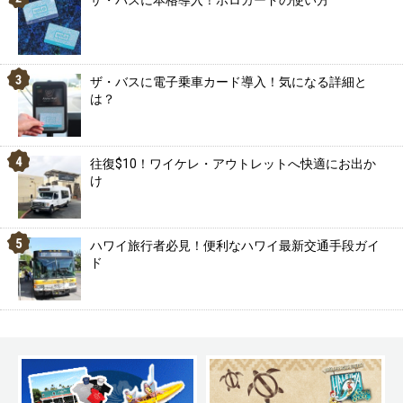
ザ・バスに本格導入！ホロカードの使い方
ザ・バスに電子乗車カード導入！気になる詳細と
は？
往復$10！ワイケレ・アウトレットへ快適にお出か
け
ハワイ旅行者必見！便利なハワイ最新交通手段ガイ
ド