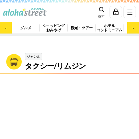
探す
ショッピング
ホテル
ビュ
グルメ
観光・ツアー
おみやげ
コンドミニアム
マッ
ジャンル
タクシー/リムジン