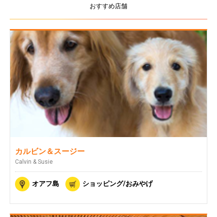
おすすめ店舗
カルビン＆スージー
Calvin & Susie
オアフ島
ショッピング/おみやげ