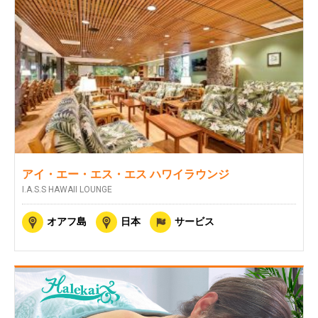
アイ・エー・エス・エス ハワイラウンジ
I.A.S.S HAWAII LOUNGE
オアフ島
日本
サービス