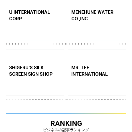
U INTERNATIONAL
MENEHUNE WATER
CORP
CO.,INC.
SHIGERU'S SILK
MR. TEE
SCREEN SIGN SHOP
INTERNATIONAL
RANKING
ビジネスの記事ランキング