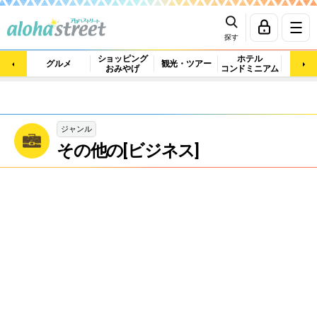
探す
ショッピング
ホテル
ビュ
グルメ
観光・ツアー
おみやげ
コンドミニアム
マッ
ジャンル
その他の[ビジネス]