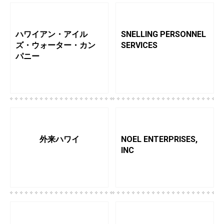
ハワイアン・アイル
SNELLING PERSONNEL
ズ・ウォーター・カン
SERVICES
パニー
外来ハワイ
NOEL ENTERPRISES,
INC