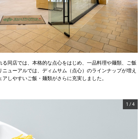
れる同店では、本格的な点心をはじめ、一品料理や麺類、ご飯
リニューアルでは、ディムサム（点心）のラインナップが増え
ェアしやすいご飯・麺類がさらに充実しました。
1
/
4