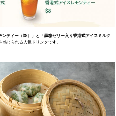
モンティー
（$8）」と「
黒糖ゼリー入り香港式アイスミルク
化を感じられる人気ドリンクです。