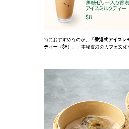
特におすすめなのが、「
香港式アイスレ
ティー
（$8）」。本場香港のカフェ文