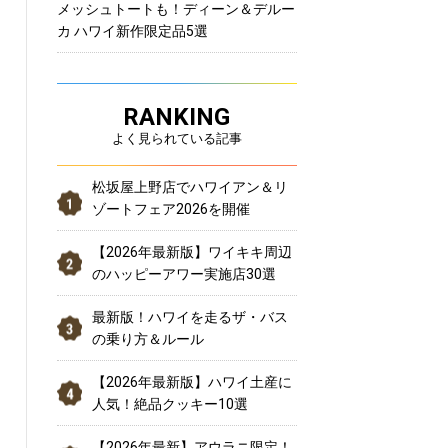
メッシュトートも！ディーン＆デルー
カ ハワイ新作限定品5選
RANKING
よく見られている記事
松坂屋上野店でハワイアン＆リ
ゾートフェア2026を開催
【2026年最新版】ワイキキ周辺
のハッピーアワー実施店30選
最新版！ハワイを走るザ・バス
の乗り方＆ルール
【2026年最新版】ハワイ土産に
人気！絶品クッキー10選
【2026年最新】アウラニ限定！