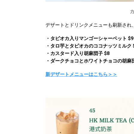
デザートとドリンクメニューも刷新され
・タピオカ入りマンゴーシャーベット $9
・タロ芋とタピオカのココナッツミルク $
・カスタード入り胡麻団子 $8
・ダークチョコとホワイトチョコの胡麻団
新デザートメニューはこちら＞＞