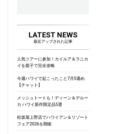
LATEST NEWS
最近アップされた記事
人気ツアーに参加！カイルア＆ラニカ
イを親子で完全攻略
今週ハワイで起こったこと7月5週め
【チャット】
メッシュトートも！ディーン＆デルー
カ ハワイ新作限定品5選
松坂屋上野店でハワイアン＆リゾート
フェア2026を開催