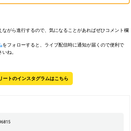
えながら進行するので、気になることがあればぜひコメント欄
ム
をフォローすると、ライブ配信時に通知が届くので便利で
さいね。
リートのインスタグラムはこちら
 96815