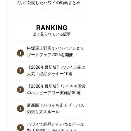
7月に公開したハワイの動画まとめ
RANKING
よく見られている記事
松坂屋上野店でハワイアン＆リ
ゾートフェア2026を開催
【2026年最新版】ハワイ土産に
人気！絶品クッキー10選
【2026年最新版】ワイキキ周辺
のハッピーアワー実施店30選
最新版！ハワイを走るザ・バス
の乗り方＆ルール
ハワイで絶品とんかつ＆ビール
$5！秘密にしたい店はココ