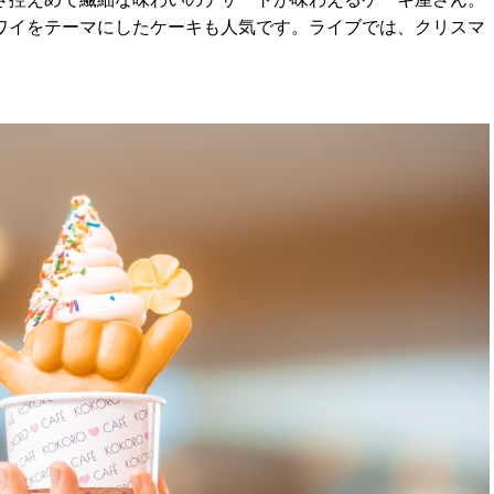
ワイをテーマにしたケーキも人気です。ライブでは、クリスマ
。