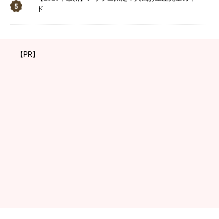
ド
【PR】