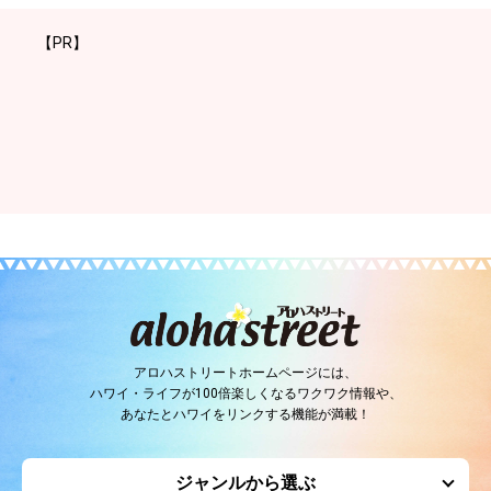
【PR】
アロハストリートホームページには、
ハワイ・ライフが100倍楽しくなるワクワク情報や、
あなたとハワイをリンクする機能が満載！
ジャンルから選ぶ