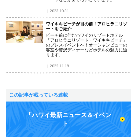
2023.10.31
ワイキキビーチが目の前！アロヒラニリゾ
ートをご紹介
ビーチ前に佇むハワイのリゾートホテル
「アロヒラニリゾート・ワイキキビーチ」
のプレスイベントへ！オーシャンビューの
客室や贅沢ディナーなどホテルの魅力に迫
ります。
2022.11.18
この記事が載っている連載
「ハワイ最新ニュース＆イベン
ト」