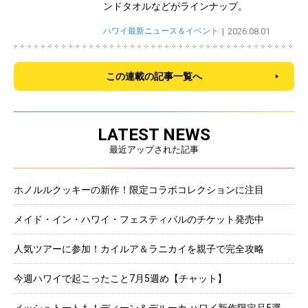
ンドタオルなどがラインナップ。
ハワイ最新ニュース＆イベント
2026.08.01
この連載の記事一覧へ
LATEST NEWS
最近アップされた記事
ホノルルクッキーの新作！限定コラボコレクションに注目
メイド・イン・ハワイ・フェスティバルのチケット発売中
人気ツアーに参加！カイルア＆ラニカイを親子で完全攻略
今週ハワイで起こったこと7月5週め【チャット】
メッシュトートも！ディーン＆デルーカ ハワイ新作限定品5選