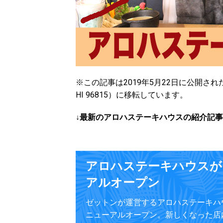
※この記事は2019年5月22日に公開されたもので
HI 96815）に移転しています。
↓最新のアロハステーキハウスの紹介記
アロハステーキハウスが
アルオープン
ゼットンが運営するアロハステーキハ
ニューアルオープン。新しくなった店