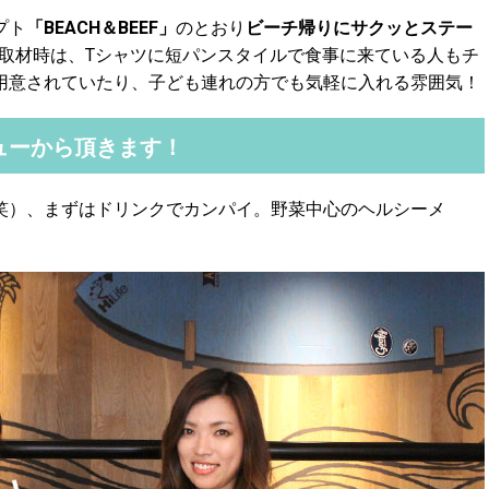
プト
「BEACH＆BEEF」
のとおり
ビーチ帰りにサクッとステー
取材時は、Tシャツに短パンスタイルで食事に来ている人もチ
用意されていたり、子ども連れの方でも気軽に入れる雰囲気！
ューから頂きます！
笑）、まずはドリンクでカンパイ。野菜中心のヘルシーメ