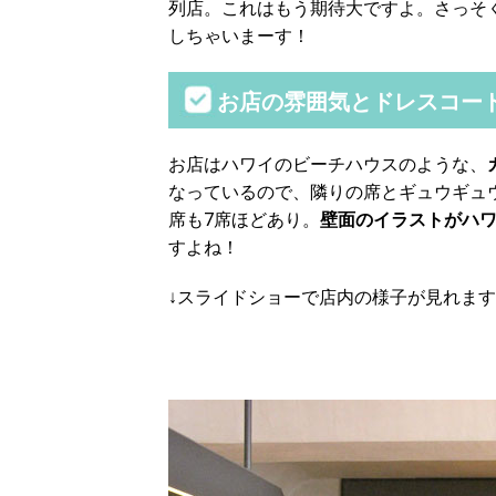
列店。これはもう期待大ですよ。さっそ
しちゃいまーす！
お店の雰囲気とドレスコー
お店はハワイのビーチハウスのような、
なっているので、隣りの席とギュウギュ
席も7席ほどあり。
壁面のイラストがハ
すよね！
↓スライドショーで店内の様子が見れます