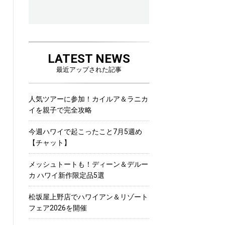
LATEST NEWS
最近アップされた記事
人気ツアーに参加！カイルア＆ラニカ
イを親子で完全攻略
今週ハワイで起こったこと7月5週め
【チャット】
メッシュトートも！ディーン＆デルー
カ ハワイ新作限定品5選
松坂屋上野店でハワイアン＆リゾート
フェア2026を開催