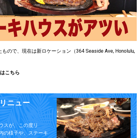
、現在は新ロケーション（364 Seaside Ave, Honolulu,
事はこちら
リニュー
ウスが、この度リ
内の様子や、ステーキ