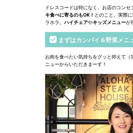
ドレスコードは特になく、お店のコンセ
キ食べに寄るのもOK！
とのこと。実際に
ラホラ。
ハイチェア
や
キッズメニュー
が
まずはカンパイ＆野菜メニ
お肉を食べたい気持ちをグッと抑えて（
ニューからいただきまーす！