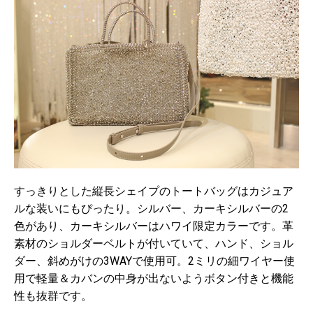
すっきりとした縦長シェイプのトートバッグはカジュア
ルな装いにもぴったり。シルバー、カーキシルバーの2
色があり、カーキシルバーはハワイ限定カラーです。革
素材のショルダーベルトが付いていて、ハンド、ショル
ダー、斜めがけの3WAYで使用可。2ミリの細ワイヤー使
用で軽量＆カバンの中身が出ないようボタン付きと機能
性も抜群です。