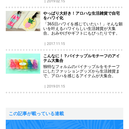
2019.02.15
やっぱり大好き！アロハな生活雑貨で自宅
をハワイ化
「365日ハワイを感じていたい！」そんな願
いを叶えるハワイらしい生活雑貨が大集
合。おみやげやギフトにもぴったりです。
2017.11.15
こんなに！？パイナップルモチーフのアイ
テム大集合
独特なフォルムのパイナップルをモチーフ
にしたファッショングッズから生活雑貨ま
で、アロハを感じるアイテムが大集合。
2019.01.15
この記事が載っている連載