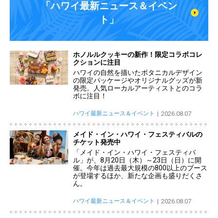
「ハワイ最新ニュース＆イベン
ト」
ホノルルクッキーの新作！限定コラボコレ
クションに注目
ハワイの自然を描いたボタニカルデザイン
の限定パッケージやオリジナルグッズが新
発売。人気ローカルアーティストとのコラ
ボに注目！
ハワイ最新ニュース＆イベント
2026.08.07
メイド・イン・ハワイ・フェスティバルの
チケット発売中
「メイド・イン・ハワイ・フェスティバ
ル」が、8月20日（木）～23日（日）に開
催。今年は過去最大規模の800以上のブース
が登場するほか、新たな企画も盛りだくさ
ん。
ハワイ最新ニュース＆イベント
2026.08.07