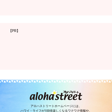
【PR】
アロハストリートホームページには、
ハワイ・ライフが100倍楽しくなるワクワク情報や、