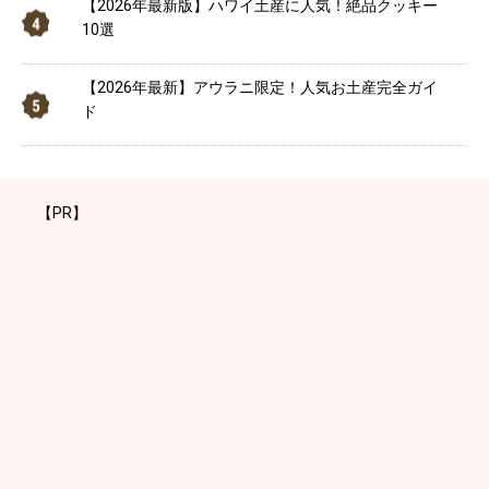
【2026年最新版】ハワイ土産に人気！絶品クッキー
10選
【2026年最新】アウラニ限定！人気お土産完全ガイ
ド
【PR】