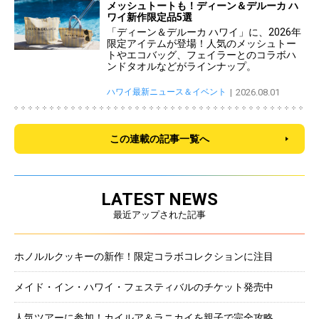
メッシュトートも！ディーン＆デルーカ ハ
ワイ新作限定品5選
「ディーン＆デルーカ ハワイ」に、2026年
限定アイテムが登場！人気のメッシュトー
トやエコバッグ、フェイラーとのコラボハ
ンドタオルなどがラインナップ。
ハワイ最新ニュース＆イベント
2026.08.01
この連載の記事一覧へ
LATEST NEWS
最近アップされた記事
ホノルルクッキーの新作！限定コラボコレクションに注目
メイド・イン・ハワイ・フェスティバルのチケット発売中
人気ツアーに参加！カイルア＆ラニカイを親子で完全攻略