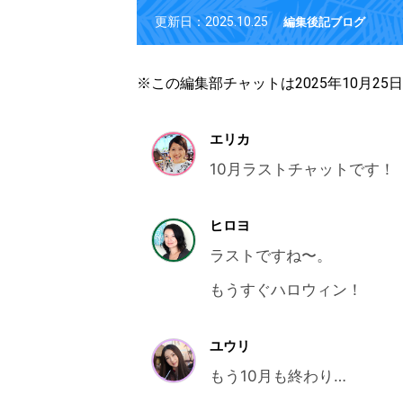
更新日：2025.10.25
編集後記ブログ
※この編集部チャットは2025年10月2