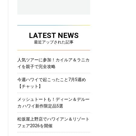
LATEST NEWS
最近アップされた記事
人気ツアーに参加！カイルア＆ラニカ
イを親子で完全攻略
今週ハワイで起こったこと7月5週め
【チャット】
メッシュトートも！ディーン＆デルー
カ ハワイ新作限定品5選
松坂屋上野店でハワイアン＆リゾート
フェア2026を開催