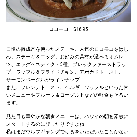
ロコモコ：$18.95
自慢の熟成肉を使ったステーキ、人気のロコモコをはじ
め、ステーキ＆エッグ、お好みの具材が選べるオムレ
ツ、エッグベネディクト5種、ブレックファーストラッ
プ、ワッフル＆フライドチキン、アボカドトースト、
サーモンベーグルがラインナップ。
また、フレンチトースト、ベルギーワッフルといった甘
いメニューやフルーツ＆ヨーグルトなどの軽食もそろい
ます。
見た目も華やかな朝食メニューは、ハワイの朝を素敵に
スタートするのにぴったりですよね。
私はまだウルフギャングで朝食をいただいたことがない