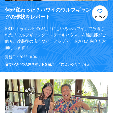
何が変わった？ハワイのウルフギャン
グの現状をレポート
クリップ
BS12 トゥエルビの番組「にじいろ☆ハワイ」で放送さ
れた「ウルフギャング・ステーキハウス」を編集部がご
紹介。改装後の店内など、アップデートされた内容もお
届けします！
更新日：2022.10.04
色でハワイの人気スポットを紹介！「にじいろ☆ハワイ」