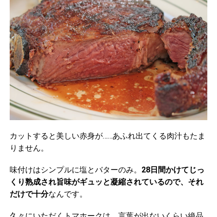
カットすると美しい赤身が……あふれ出てくる肉汁もたま
りません。
味付けはシンプルに塩とバターのみ。
28日間かけてじっ
くり熟成され旨味がギュッと凝縮されているので、それ
だけで十分
なんです。
久々にいただくトマホークは、言葉が出ないくらい絶品