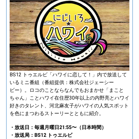
BS12 トゥエルビ「ハワイに恋して！」内で放送して
いるミニ番組（番組提供：株式会社ジェーシー
ビー）。ロコのことならなんでもおまかせ「まこと
ちゃん」ことハワイ在住歴30年以上の内野亮とハワイ
好きのタレント、河北麻友子がハワイの人気スポット
を色にまつわるストーリーとともに紹介。
・放送日：毎週月曜日21:55〜（日本時間）
・放送局：BS12 トゥエルビ