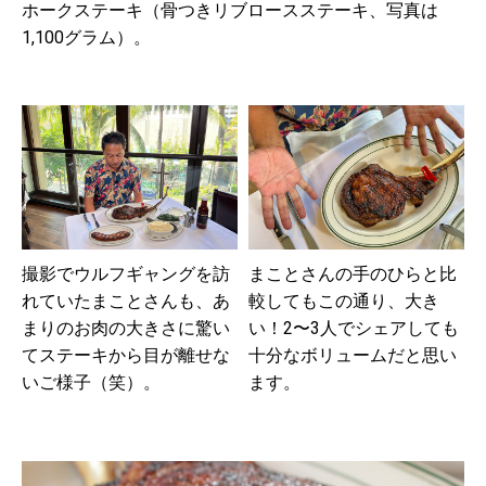
ホークステーキ（骨つきリブロースステーキ、写真は
1,100グラム）。
撮影でウルフギャングを訪
まことさんの手のひらと比
れていたまことさんも、あ
較してもこの通り、大き
まりのお肉の大きさに驚い
い！2〜3人でシェアしても
てステーキから目が離せな
十分なボリュームだと思い
いご様子（笑）。
ます。