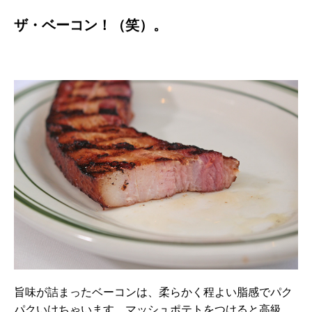
ザ・ベーコン！（笑）。
旨味が詰まったベーコンは、柔らかく程よい脂感でパク
パクいけちゃいます。マッシュポテトをつけると高級