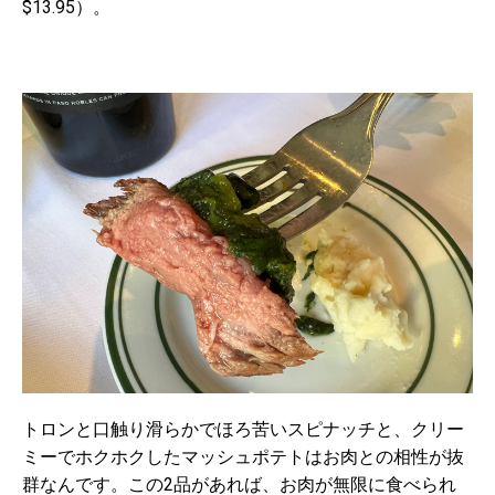
$13.95）。
トロンと口触り滑らかでほろ苦いスピナッチと、クリー
ミーでホクホクしたマッシュポテトはお肉との相性が抜
群なんです。この2品があれば、お肉が無限に食べられ