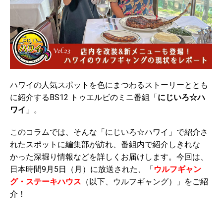
ハワイの人気スポットを色にまつわるストーリーととも
に紹介するBS12 トゥエルビのミニ番組「
にじいろ☆ハ
ワイ
」。
このコラムでは、そんな「にじいろ☆ハワイ」で紹介さ
れたスポットに編集部が訪れ、番組内で紹介しきれな
かった深堀り情報などを詳しくお届けします。今回は、
日本時間9月5日（月）に放送された、「
ウルフギャン
グ・ステーキハウス
（以下、ウルフギャング）」をご紹
介！