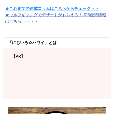
★これまでの連載コラムはこちらからチェック＞＞
★ウルフギャングでデザートがもらえる！JCB優待情報
はこちら＞＞＞＞
「にじいろ☆ハワイ」とは
【PR】