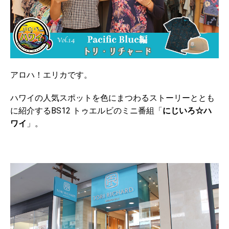
アロハ！エリカです。
ハワイの人気スポットを色にまつわるストーリーととも
に紹介するBS12 トゥエルビのミニ番組「
にじいろ☆ハ
ワイ
」。