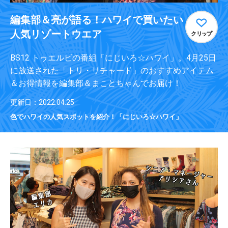
編集部＆亮が語る！ハワイで買いたい
人気リゾートウエア
クリップ
BS12 トゥエルビの番組「にじいろ☆ハワイ」。4月25日
に放送された「トリ・リチャード」のおすすめアイテム
＆お得情報を編集部＆まことちゃんでお届け！
更新日：2022.04.25
色でハワイの人気スポットを紹介！「にじいろ☆ハワイ」