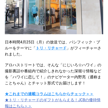
日本時間4月25日（月）の放送では、パシフィック・ブ
ルーをテーマに「
トリ・リチャード
」がフィーチャーさ
れました。
アロハストリートでは、そんな「にじいろ☆ハワイ」の
撮影裏話や番組内で紹介しきれなかった深堀り情報など
を「ハワイに恋して！」のナビゲーター内野亮（通称ま
ことちゃん）とチャット形式でお届けします！
★これまでの連載コラムはこちらからチェック＞＞
★トリ・リチャードのギフトがもらえる！JCBの優待情
報はこちら＞＞