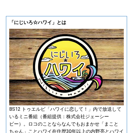
「にじいろ☆ハワイ」とは
BS12 トゥエルビ「ハワイに恋して！」内で放送して
いるミニ番組（番組提供：株式会社ジェーシー
ビー）。ロコのことならなんでもおまかせ「まこと
ちゃん」ことハワイ在住歴30年以上の内野亮とハワイ