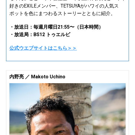
好きのEXILEメンバー、TETSUYAがハワイの人気ス
ポットを色にまつわるストーリーとともに紹介。
・放送日：毎週月曜日21:55〜（日本時間）
・放送局：BS12 トゥエルビ
公式ウエブサイトはこちら＞＞
内野亮 ／ Makoto Uchino