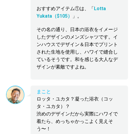
おすすめアイテム①は、「
Lotta
Yukata（$105）
」。
その名の通り、日本の浴衣をイメージ
したデザインのメンズシャツです。イ
ンハウスでデザイン＆日本でプリント
された生地を使用し、ハワイで縫合し
ているそうです。和を感じる大人なデ
ザインが素敵ですよね。
まこと
ロッタ・ユカタ？凝った浴衣（コッ
タ・ユカタ）？
渋めのデザインだから実際にハワイで
着たら、めっちゃかっこよく見えそ
う〜！