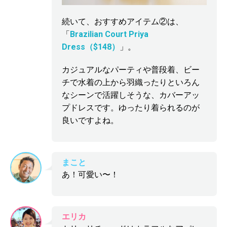
続いて、おすすめアイテム②は、
「
Brazilian Court Priya
Dress（$148）
」。
カジュアルなパーティや普段着、ビー
チで水着の上から羽織ったりといろん
なシーンで活躍しそうな、カバーアッ
プドレスです。ゆったり着られるのが
良いですよね。
まこと
あ！可愛い〜！
エリカ