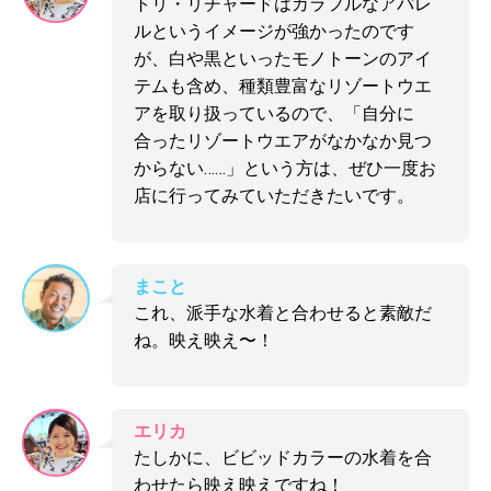
トリ・リチャードはカラフルなアパレ
ルというイメージが強かったのです
が、白や黒といったモノトーンのアイ
テムも含め、種類豊富なリゾートウエ
アを取り扱っているので、「自分に
合ったリゾートウエアがなかなか見つ
からない……」という方は、ぜひ一度お
店に行ってみていただきたいです。
まこと
これ、派手な水着と合わせると素敵だ
ね。映え映え〜！
エリカ
たしかに、ビビッドカラーの水着を合
わせたら映え映えですね！