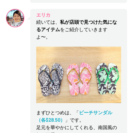
エリカ
続いては、
私が店頭で見つけた気にな
るアイテム
をご紹介していきます
よ〜。
まずひとつめは、「
ビーチサンダル
（各$28.50）
」です。
足元を華やかにしてくれる、南国風の