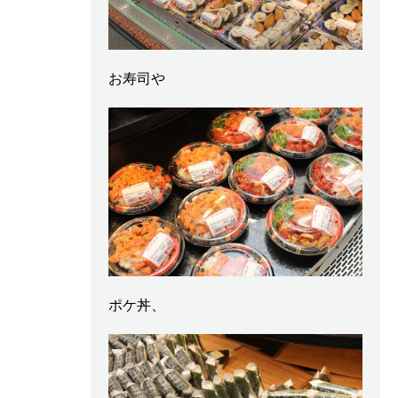
お寿司や
ポケ丼、