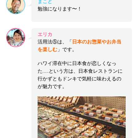
まこと
勉強になります〜！
エリカ
活用法⑤は、「
日本のお惣菜やお弁当
を楽しむ
」です。
ハワイ滞在中に日本食が恋しくなっ
た……という方は、日本食レストランに
行かずともドンキで気軽に味わえるの
が魅力です。