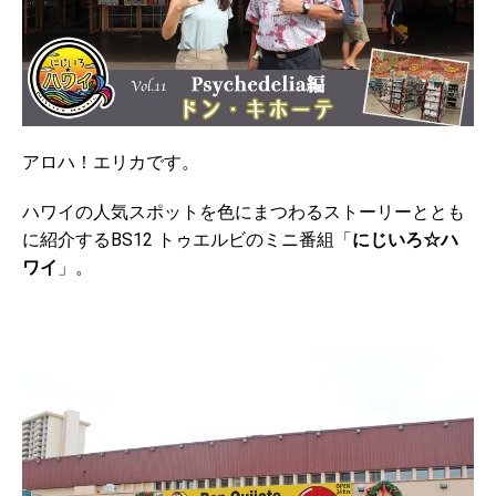
アロハ！エリカです。
ハワイの人気スポットを色にまつわるストーリーととも
に紹介するBS12 トゥエルビのミニ番組「
にじいろ☆ハ
ワイ
」。