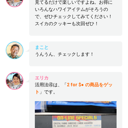
見てるだけで楽しいですよね。お得に
いろんなハワイアイテムがそろうの
で、ぜひチェックしてみてください！
スイカのクッキーも次回ぜひ！
まこと
うんうん、チェックします！
エリカ
活用法④は、「
2 for $● の商品をゲッ
ト
」です。