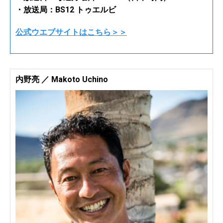
・放送局：BS12 トゥエルビ
公式ウエブサイトはこちら＞＞
内野亮 ／ Makoto Uchino