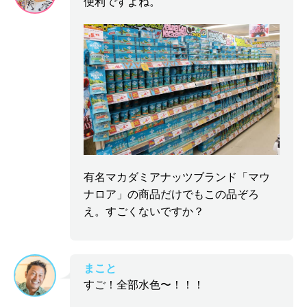
便利ですよね。
有名マカダミアナッツブランド「マウ
ナロア」の商品だけでもこの品ぞろ
え。すごくないですか？
まこと
すご！全部水色〜！！！