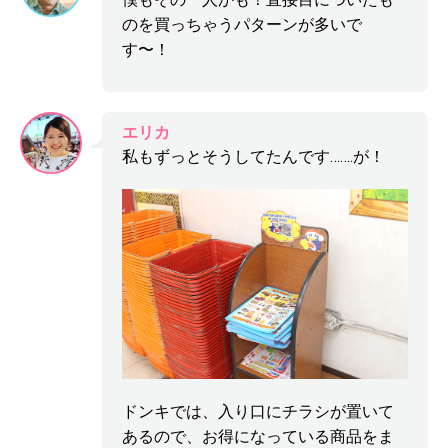
のを買っちゃうパターンが多いで
す〜！
エリカ
私もずっとそうしてたんです…….が！
ドンキでは、入り口にチラシが置いて
あるので、お得になっている商品をま