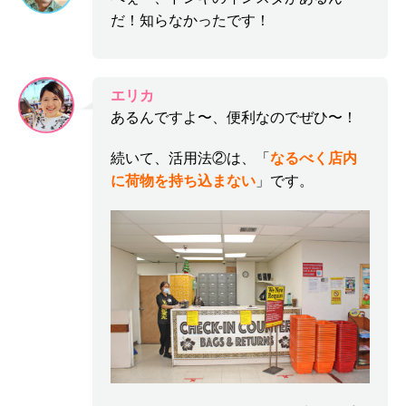
だ！知らなかったです！
エリカ
あるんですよ〜、便利なのでぜひ〜！
続いて、活用法②は、「
なるべく店内
に荷物を持ち込まない
」です。