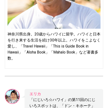
神奈川県出身。20歳からハワイに留学。ハワイと日本
を行き来する生活を続け30年以上。ハワイをこよなく
愛し、「Travel Hawaii」「This is Guide Book in
Hawaii」「Aloha Book」「Mahalo Book」など著書多
数。
エリカ
「にじいろ☆ハワイ」の第11回のにじ
いろスポットは、「ドン・キホーテ」