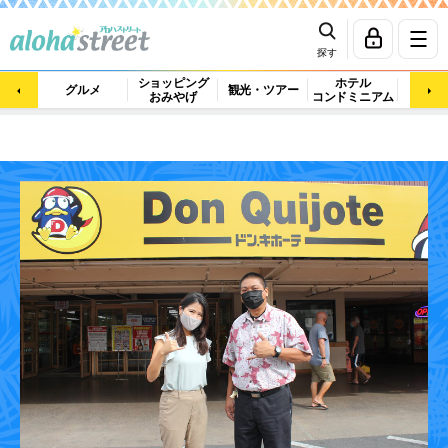
探す
ショッピング
ホテル
ビュ
グルメ
観光・ツアー
おみやげ
コンドミニアム
マッ