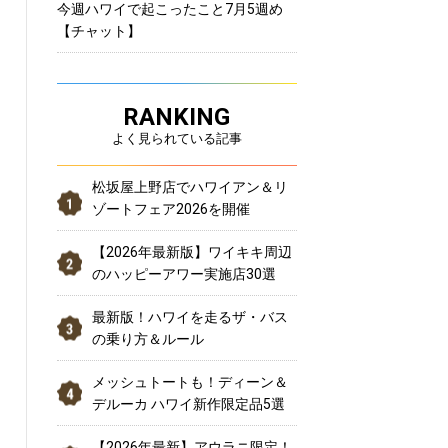
今週ハワイで起こったこと7月5週め
【チャット】
RANKING
よく見られている記事
松坂屋上野店でハワイアン＆リ
ゾートフェア2026を開催
【2026年最新版】ワイキキ周辺
のハッピーアワー実施店30選
最新版！ハワイを走るザ・バス
の乗り方＆ルール
メッシュトートも！ディーン＆
デルーカ ハワイ新作限定品5選
【2026年最新】アウラニ限定！