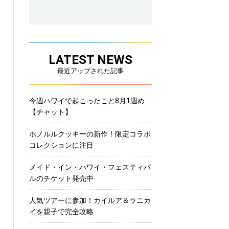
LATEST NEWS
最近アップされた記事
今週ハワイで起こったこと8月1週め
【チャット】
ホノルルクッキーの新作！限定コラボ
コレクションに注目
メイド・イン・ハワイ・フェスティバ
ルのチケット発売中
人気ツアーに参加！カイルア＆ラニカ
イを親子で完全攻略