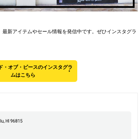
、最新アイテムやセール情報を発信中です。ぜひインスタグラ
ド・オブ・ピースのインスタグラ
ムはこちら
u, HI 96815