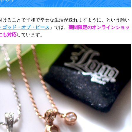
付けることで平和で幸せな生活が送れますように、という願い
・ゴッド・オブ・ピース
」では、
期間限定のオンラインショッ
にも対応
しています。