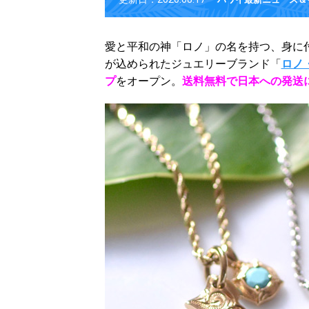
愛と平和の神「ロノ」の名を持つ、身に
が込められたジュエリーブランド「
ロノ
プ
をオープン。
送料無料で日本への発送