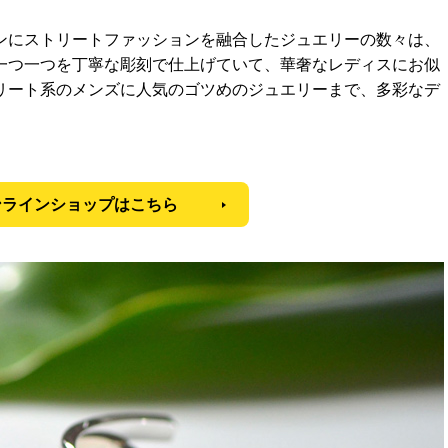
ンにストリートファッションを融合したジュエリーの数々は、
一つ一つを丁寧な彫刻で仕上げていて、華奢なレディスにお似
リート系のメンズに人気のゴツめのジュエリーまで、多彩なデ
ンラインショップはこちら