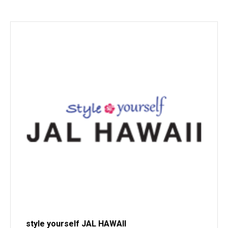
style yourself JAL HAWAII