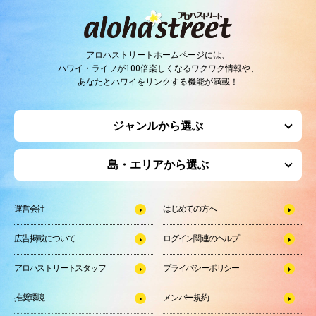
アロハストリートホームページには、
ハワイ・ライフが100倍楽しくなるワクワク情報や、
あなたとハワイをリンクする機能が満載！
ジャンルから選ぶ
島・エリアから選ぶ
運営会社
はじめての方へ
広告掲載について
ログイン関連のヘルプ
アロハストリートスタッフ
プライバシーポリシー
推奨環境
メンバー規約