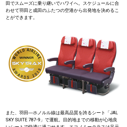
田でスムーズに乗り継いでハワイへ。スケジュールに合
わせて羽田と成田のふたつの空港から出発地を決めるこ
とができます。
また、羽田―ホノルル線は最高品質を誇るシート「JAL
SKY SUITE 787-9」で運航。目的地までの移動が心地良
いシートで快適に過ごせます。エコノミークラスは足元