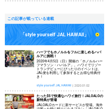
この記事が載っている連載
「style yourself JAL HAWAII」
ハーフでもホノルルをフルに楽しめるハパ
ルアに挑戦！
2020年4月5日（日）開催の「ホノルルハー
フマラソン・ハパルア」。ハワイでリゾー
トランデビューにぴったりのイベントは、
JAL便を利用して参加するとお得な特典付
き！
style yourself JAL HAWAII
2020.01.02
たった$5で快適なハワイ旅行！JALOALOの
新特典が登場
JALOALOカードに新サービスが登場。海外
で困った時に頼りになるプラン「JALOALO