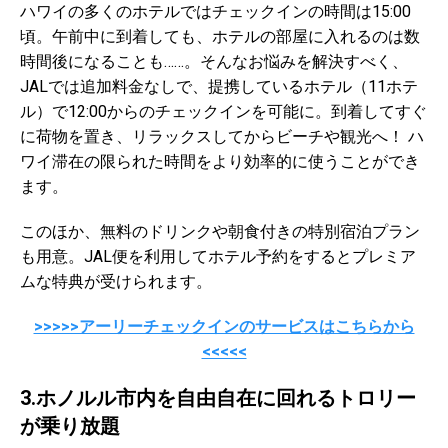
ハワイの多くのホテルではチェックインの時間は15:00
頃。午前中に到着しても、ホテルの部屋に入れるのは数
時間後になることも……。そんなお悩みを解決すべく、
JALでは追加料金なしで、提携しているホテル（11ホテ
ル）で12:00からのチェックインを可能に。到着してすぐ
に荷物を置き、リラックスしてからビーチや観光へ！ ハ
ワイ滞在の限られた時間をより効率的に使うことができ
ます。
このほか、無料のドリンクや朝食付きの特別宿泊プラン
も用意。JAL便を利用してホテル予約をするとプレミア
ムな特典が受けられます。
>>>>>アーリーチェックインのサービスはこちらから
<<<<<
3.ホノルル市内を自由自在に回れるトロリー
が乗り放題