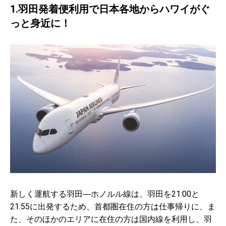
1.羽田発着便利用で日本各地からハワイがぐ
っと身近に！
新しく運航する羽田―ホノルル線は、羽田を21:00と
21:55に出発するため、首都圏在住の方は仕事帰りに、ま
た、そのほかのエリアに在住の方は国内線を利用し、羽