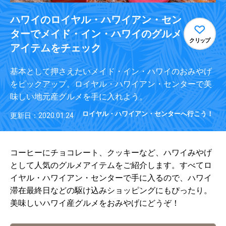
ハワイのロイヤル・ハワイアン・セン
ターでメイド・イン・ハワイのグルメ
クリップ
アイテムをチェック
基本として押さえたいメイド・イン・ハワイのおみやげ
をピックアップ。ロイヤル・ハワイアン・センターで美
味しい地元産グルメを手に入れよう。
ロイヤル・ハワイアン・センターへ行こう！
更新日：2020.01.24
コーヒーにチョコレート、クッキーなど、ハワイみやげ
として人気のグルメアイテムをご紹介します。すべてロ
イヤル・ハワイアン・センターで手に入るので、ハワイ
滞在最終日などの駆け込みショッピングにもぴったり。
美味しいハワイ産グルメをおみやげにどうぞ！