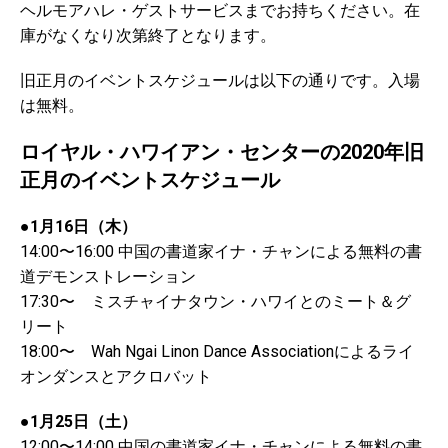
ヘルモアハレ・ゲストサービスまでお持ちください。在
庫がなくなり次第終了となります。
旧正月のイベントスケジュールは以下の通りです。入場
は無料。
ロイヤル・ハワイアン・センターの2020年旧
正月のイベントスケジュール
●1月16日（木）
14:00〜16:00 中国の書道家イナ・チャンによる無料の書
道デモンストレーション
17:30〜 ミスチャイナタウン・ハワイとのミート＆グ
リート
18:00〜 Wah Ngai Linon Dance Associationによるライ
オンダンスとアクロバット
●1月25日（土）
12:00〜14:00 中国の書道家イナ・チャンによる無料の書