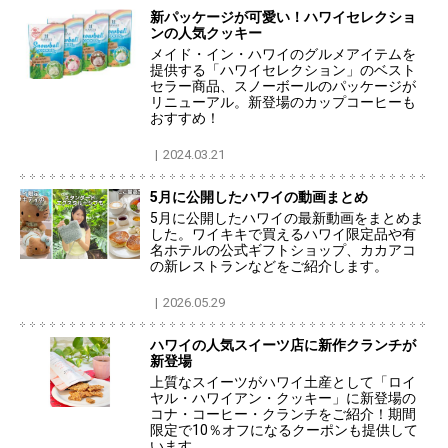
新パッケージが可愛い！ハワイセレクショ
ンの人気クッキー
メイド・イン・ハワイのグルメアイテムを
提供する「ハワイセレクション」のベスト
セラー商品、スノーボールのパッケージが
リニューアル。新登場のカップコーヒーも
おすすめ！
2024.03.21
5月に公開したハワイの動画まとめ
5月に公開したハワイの最新動画をまとめま
した。ワイキキで買えるハワイ限定品や有
名ホテルの公式ギフトショップ、カカアコ
の新レストランなどをご紹介します。
2026.05.29
ハワイの人気スイーツ店に新作クランチが
新登場
上質なスイーツがハワイ土産として「ロイ
ヤル・ハワイアン・クッキー」に新登場の
コナ・コーヒー・クランチをご紹介！期間
限定で10％オフになるクーポンも提供して
います。