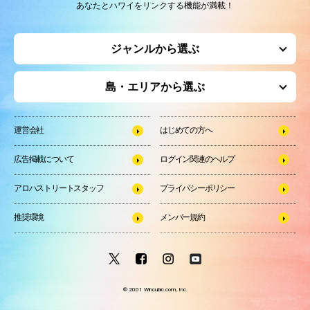
あなたとハワイをリンクする機能が満載！
ジャンルから選ぶ
島・エリアから選ぶ
運営会社
はじめての方へ
広告掲載について
ログイン関連のヘルプ
アロハストリートスタッフ
プライバシーポリシー
推奨環境
メンバー規約
© 2001 Wincubic.com, Inc.