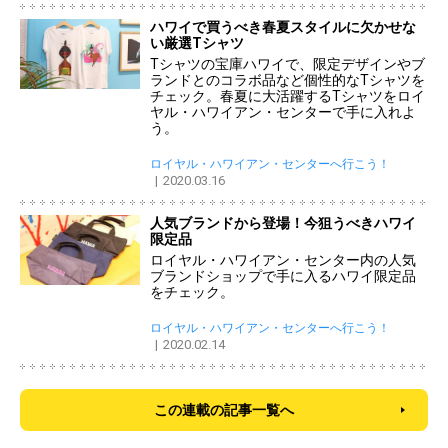
ハワイで買うべき春夏スタイルに欠かせな
い厳選Tシャツ
Tシャツの宝庫ハワイで、限定デザインやブ
ランドとのコラボ品など個性的なTシャツを
チェック。春夏に大活躍するTシャツをロイ
ヤル・ハワイアン・センターで手に入れよ
う。
ロイヤル・ハワイアン・センターへ行こう！
2020.03.16
人気ブランドから登場！今狙うべきハワイ
限定品
ロイヤル・ハワイアン・センター内の人気
ブランドショップで手に入るハワイ限定品
をチェック。
ロイヤル・ハワイアン・センターへ行こう！
2020.02.14
この連載の記事一覧へ