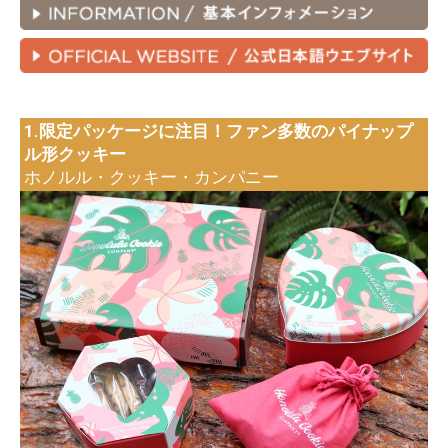
1.限定パッケージに注目！ファン多数のパイナップ
ル形クッキー
ホノルル・クッキー・カンパニー