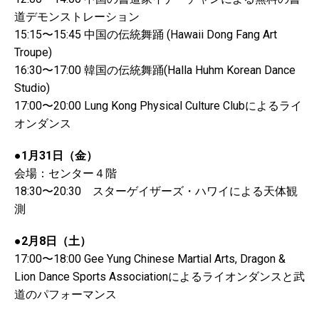
道デモンストレーション
15:15〜15:45 中国の伝統舞踊 (Hawaii Dong Fang Art
Troupe)
16:30〜17:00 韓国の伝統舞踊(Halla Huhm Korean Dance
Studio)
17:00〜20:00 Lung Kong Physical Culture Clubによるライ
オンダンス
●1月31日（金）
会場：センター４階
18:30〜20:30 スターゲイザーズ・ハワイによる天体観
測
●2月8日（土）
17:00〜18:00 Gee Yung Chinese Martial Arts, Dragon &
Lion Dance Sports Associationによるライオンダンスと武
道のパフォーマンス