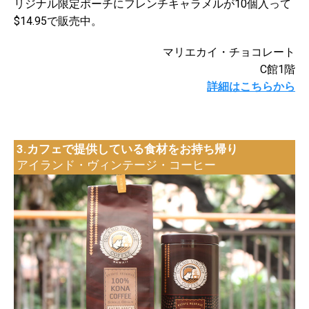
リジナル限定ポーチにフレンチキャラメルが10個入って
$14.95で販売中。
マリエカイ・チョコレート
C館1階
詳細はこちらから
3.カフェで提供している食材をお持ち帰り
アイランド・ヴィンテージ・コーヒー