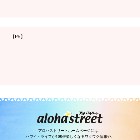
【PR】
アロハストリートホームページには、
ハワイ・ライフが100倍楽しくなるワクワク情報や、