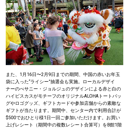
また、1月16日〜2月9日までの期間、中国の赤いお年玉
袋に入った“ライシー”抽選会も実施。ローカルデザイ
ナーのべサニー・ジョルジュのデザインによる赤と白の
ハイビスカスがモチーフのオリジナルALOHAトートバッ
グやロゴグッズ、ギフトカードや参加店舗からの素敵な
ギフトが当たります。期間中、センター内で利用合計が
$500でおひとり様1日一回ご参加いただけます。お買い
上げレシート（期間中の複数レシート合算可）をB館1階