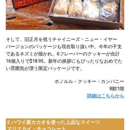
そして、旧正月を祝うチャイニーズ・ニュー・イヤー
バージョンのパッケージも現在取り扱い中。今年の干支
であるネズミが描かれ、6フレーバーのクッキーが合計
16個入りで$18.95。新年の挨拶にもぴったりなおめでた
い雰囲気が漂う限定パッケージです。
ホノルル・クッキー・カンパニー
B館1階
詳細はこちらから
2.ハワイ産カカオを使った上品なスイーツ
マリエカイ・チョコレート