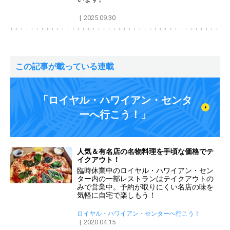
2025.09.30
この記事が載っている連載
「ロイヤル・ハワイアン・センタ
ーへ行こう！」
人気＆有名店の名物料理を手頃な価格でテ
イクアウト！
臨時休業中のロイヤル・ハワイアン・セン
ター内の一部レストランはテイクアウトの
みで営業中。予約が取りにくい名店の味を
気軽に自宅で楽しもう！
ロイヤル・ハワイアン・センターへ行こう！
2020.04.15