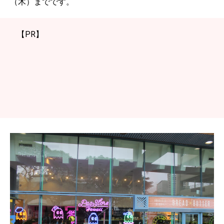
（木）までです。
【PR】