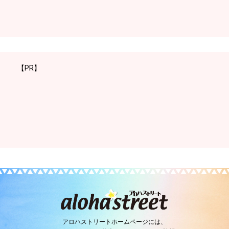
【PR】
アロハストリートホームページには、