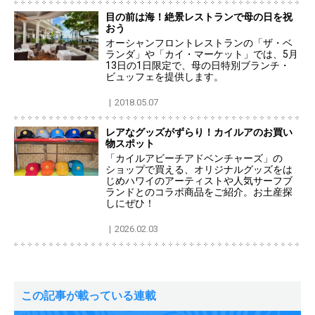
目の前は海！絶景レストランで母の日を祝
おう
オーシャンフロントレストランの「ザ・ベ
ランダ」や「カイ・マーケット」では、5月
13日の1日限定で、母の日特別ブランチ・
ビュッフェを提供します。
2018.05.07
レアなグッズがずらり！カイルアのお買い
物スポット
「カイルアビーチアドベンチャーズ」の
ショップで買える、オリジナルグッズをは
じめハワイのアーティストや人気サーフブ
ランドとのコラボ商品をご紹介。お土産探
しにぜひ！
2026.02.03
この記事が載っている連載