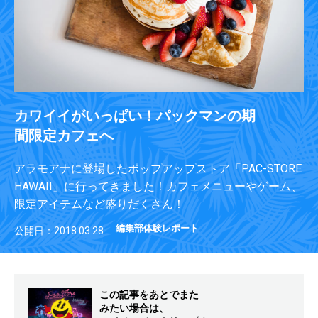
カワイイがいっぱい！パックマンの期
間限定カフェへ
アラモアナに登場したポップアップストア「PAC-STORE
HAWAII」に行ってきました！カフェメニューやゲーム、
限定アイテムなど盛りだくさん！
編集部体験レポート
公開日：2018.03.28
この記事をあとでまた
みたい場合は、