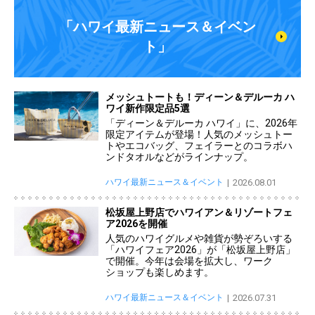
「ハワイ最新ニュース＆イベン
ト」
メッシュトートも！ディーン＆デルーカ ハ
ワイ新作限定品5選
「ディーン＆デルーカ ハワイ」に、2026年
限定アイテムが登場！人気のメッシュトー
トやエコバッグ、フェイラーとのコラボハ
ンドタオルなどがラインナップ。
ハワイ最新ニュース＆イベント
2026.08.01
松坂屋上野店でハワイアン＆リゾートフェ
ア2026を開催
人気のハワイグルメや雑貨が勢ぞろいする
「ハワイフェア2026」が「松坂屋上野店」
で開催。今年は会場を拡大し、ワーク
ショップも楽しめます。
ハワイ最新ニュース＆イベント
2026.07.31