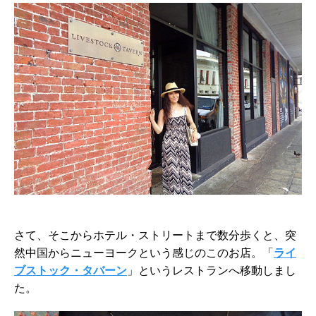
さて、そこからホテル・ストリートまで数分歩くと、突
然中国からニューヨークという感じのこのお店。「
ライ
ブストック・タバーン
」というレストランへ移動しまし
た。