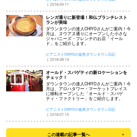
2018.09.11
レンガ通りに新登場！和仏ブランチレスト
ランが美味
ダウンタウンの達人CHIYOさんがご案内！今
月は、ヌウアヌ通りにオープンした小さな
ジャパニーズ・フレンチのお店「イール
ド」をご紹介します。
ピアニストCHIYOの徒然ダウンタウン日記
2018.08.14
オールド・スパゲティの新ロケーションを
チェック！
ダウンタウンの達人CHIYOさんがご案内！今
月は、アロハタワー・マーケットプレイス
に移転オープンした「オールド・スパゲ
ティ・ファクトリー」をご紹介します。
ピアニストCHIYOの徒然ダウンタウン日記
2018.07.15
この連載の記事一覧へ