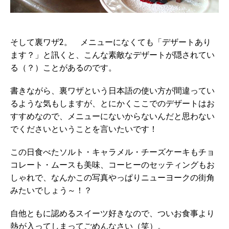
そして裏ワザ2。 メニューになくても「デザートあり
ます？」と訊くと、こんな素敵なデザートが隠されてい
る（？）ことがあるのです。
書きながら、裏ワザという日本語の使い方が間違ってい
るような気もしますが、とにかくここでのデザートはお
すすめなので、メニューにないからないんだと思わない
でくださいということを言いたいです！
この日食べたソルト・キャラメル・チーズケーキもチョ
コレート・ムースも美味、コーヒーのセッティングもお
しゃれで、なんかこの写真やっぱりニューヨークの街角
みたいでしょう～！？
自他ともに認めるスイーツ好きなので、ついお食事より
熱が入ってしまってごめんなさい（笑）。