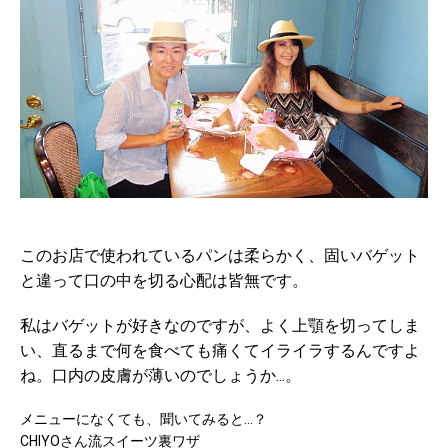
このお店で使われているパンは柔らかく、固いバゲット
と違って口の中を切る心配は皆無です。
私はバゲットが好きなのですが、よく上顎を切ってしま
い、直るまで何を食べても痛くてイライラするんですよ
ね。口内の皮膚が薄いのでしょうか...。
メニューになくても、聞いてみると...？
CHIYOさん流スイーツ裏ワザ