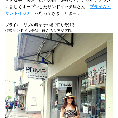
そんな中、暑さしのぎの帽子を被って、チャイナタウン
に新しくオープンしたサンドイッチ屋さん「
プライム・
サンドイッチ
」へ行ってきましたよ～ 。
プライム・リブの塊をその場で切り分ける
特製サンドイッチは、ほんのりアジア風