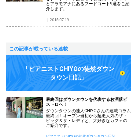
とアラモアナにあるフードコート9選をご紹
介します。
2018.07.19
この記事が載っている連載
「ピアニストCHIYOの徒然ダウン
タウン日記」
最終回はダウンタウンを代表するお洒落ビ
ストロへ！
ダウンタウンの達人CHIYOさんの連載コラム
最終回！オープン当初から超絶人気のザ・
ピッグ＆ザ・レディと、大好きなカフェの
ご紹介です。
ピアニストCHIYOの徒然ダウンタウン日記