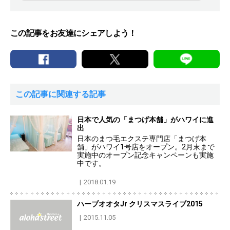
この記事をお友達にシェアしよう！
この記事に関連する記事
日本で人気の「まつげ本舗」がハワイに進
出
日本のまつ毛エクステ専門店「まつげ本
舗」がハワイ1号店をオープン。2月末まで
実施中のオープン記念キャンペーンも実施
中です。
2018.01.19
ハーブオオタJr クリスマスライブ2015
2015.11.05