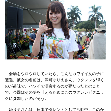
会場をウロウロしていたら、こんなカワイイ女の子に
遭遇。彼女の名前は、深町ゆりえさん。ウクレレを弾く
のが趣味で、ハワイで演奏するのが夢だったとのこと
で、今回はその夢を叶えるためにこのウクレレピクニッ
クに参加したのだそう。
ゆりえさんは、日本でタレントとして活動中。このか