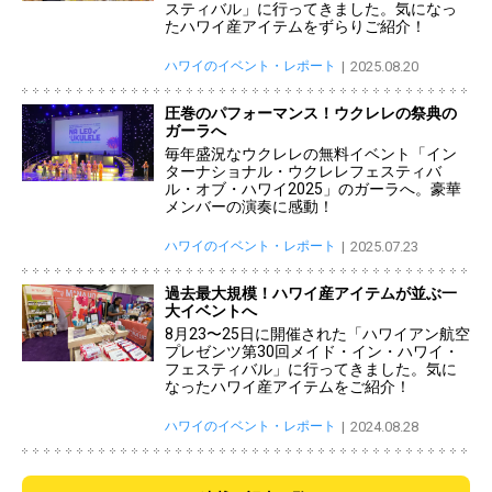
スティバル」に行ってきました。気になっ
たハワイ産アイテムをずらりご紹介！
ハワイのイベント・レポート
2025.08.20
圧巻のパフォーマンス！ウクレレの祭典の
ガーラへ
毎年盛況なウクレレの無料イベント「イン
ターナショナル・ウクレレフェスティバ
ル・オブ・ハワイ2025」のガーラへ。豪華
メンバーの演奏に感動！
ハワイのイベント・レポート
2025.07.23
過去最大規模！ハワイ産アイテムが並ぶ一
大イベントへ
8月23〜25日に開催された「ハワイアン航空
プレゼンツ第30回メイド・イン・ハワイ・
フェスティバル」に行ってきました。気に
なったハワイ産アイテムをご紹介！
ハワイのイベント・レポート
2024.08.28