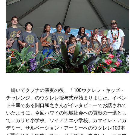
続いてクプナの演奏の後、「100ウクレレ・キッズ・
チャレンジ」のウクレレ授与式が始まりました。イベン
ト主宰である関口和之さんがインタビューでお話されて
いたように、今回ハワイの地域社会への貢献の一環とし
て、カリヒ小学校、ワイアナエ小学校、カマイレ・アカ
デミー、サルベーション・アーミーへのウクレレ100本