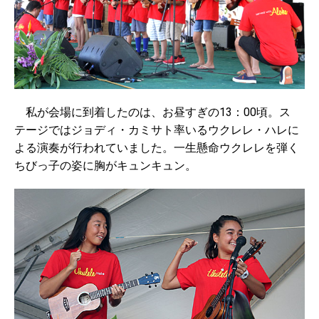
私が会場に到着したのは、お昼すぎの13：00頃。ス
テージではジョディ・カミサト率いるウクレレ・ハレに
よる演奏が行われていました。一生懸命ウクレレを弾く
ちびっ子の姿に胸がキュンキュン。