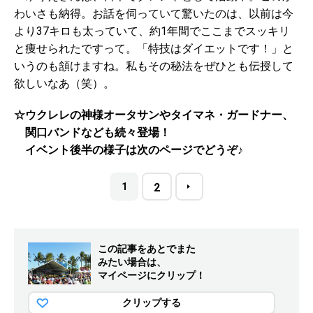
わいさも納得。お話を伺っていて驚いたのは、以前は今
より37キロも太っていて、約1年間でここまでスッキリ
と痩せられたですって。「特技はダイエットです！」と
いうのも頷けますね。私もその秘法をぜひとも伝授して
欲しいなあ（笑）。
☆ウクレレの神様オータサンやタイマネ・ガードナー、
関口バンドなども続々登場！
イベント後半の様子は次のページでどうぞ♪
1
2
この記事をあとでまた
みたい場合は、
マイページにクリップ！
クリップする