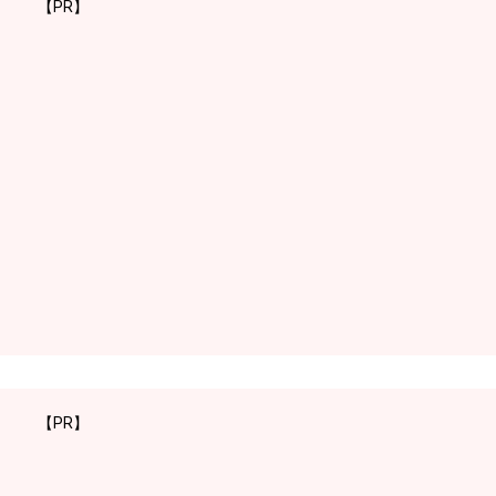
【PR】
【PR】