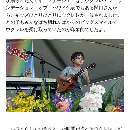
が贈られたんです。ステージ上では、ウクレレ・ファウ
ンデーション・オブ・ハワイ代表でもある関口さんか
ら、キッズひとりひとりにウクレレが手渡されました。
どの子もみんなはち切れんばかりのビッグスマイルで、
ウクレレを受け取っていたのが印象的でしたよ。
ハワイらしくゆるりとした時間が流れるウクレレ・ピ