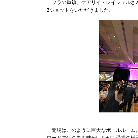
フラの重鎮、ケアリイ・レイシェルさん
2ショットをいただきました。
開場はこのように巨大なボールルーム。
ワードでは食事を味わいながら受賞の様子