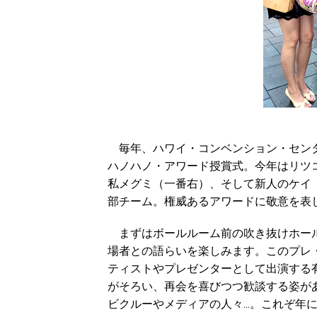
毎年、ハワイ・コンベンション・センタ
ハノハノ・アワード授賞式。今年はリツ
私メグミ（一番右）、そして新人のケイ
部チーム。権威あるアワードに敬意を表
まずはボールルーム前の吹き抜けホール
場者との語らいを楽しみます。このプレ
ティストやプレゼンターとして出演する
がそろい、再会を喜びつつ歓談する姿が
ビクルーやメディアの人々...。これぞ