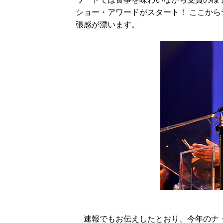
ショー・アワードがスタート！ ここか
張感が漂います。
速報でもお伝えしたとおり、今年のナ・