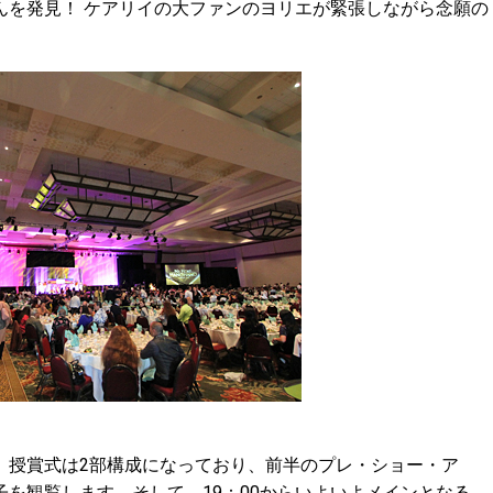
を発見！ ケアリイの大ファンのヨリエが緊張しながら念願の
授賞式は2部構成になっており、前半のプレ・ショー・ア
を観覧します。そして、19：00からいよいよメインとなる