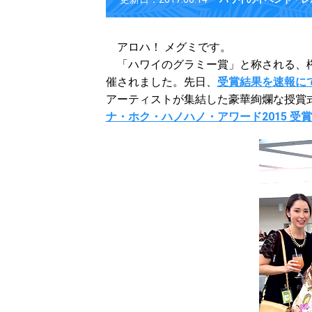
アロハ！ メグミです。
「ハワイのグラミー賞」と称される、権
催されました。先日、
受賞結果を速報に
アーティストが集結した豪華絢爛な授賞
ナ・ホク・ハノハノ・アワード2015 受