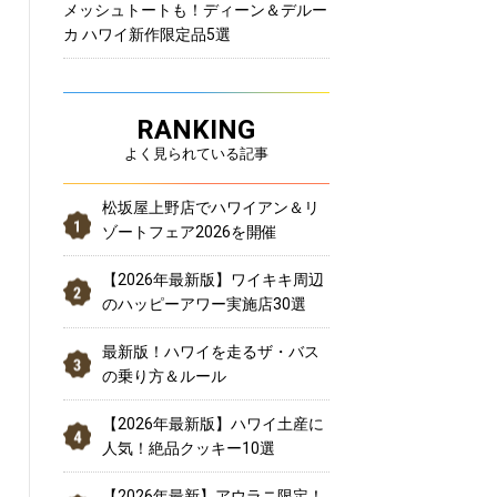
メッシュトートも！ディーン＆デルー
カ ハワイ新作限定品5選
RANKING
よく見られている記事
松坂屋上野店でハワイアン＆リ
ゾートフェア2026を開催
【2026年最新版】ワイキキ周辺
のハッピーアワー実施店30選
最新版！ハワイを走るザ・バス
の乗り方＆ルール
【2026年最新版】ハワイ土産に
人気！絶品クッキー10選
【2026年最新】アウラニ限定！