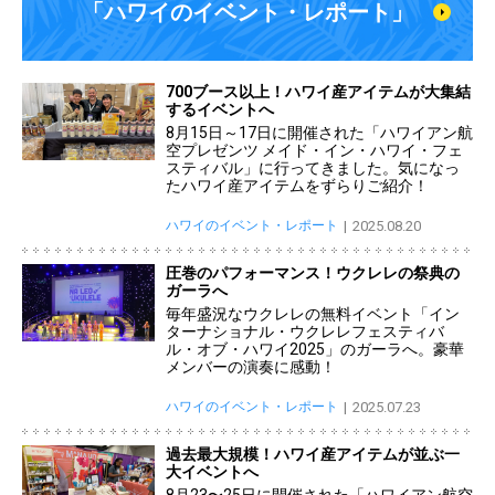
「ハワイのイベント・レポート」
700ブース以上！ハワイ産アイテムが大集結
するイベントへ
8月15日～17日に開催された「ハワイアン航
空プレゼンツ メイド・イン・ハワイ・フェ
スティバル」に行ってきました。気になっ
たハワイ産アイテムをずらりご紹介！
ハワイのイベント・レポート
2025.08.20
圧巻のパフォーマンス！ウクレレの祭典の
ガーラへ
毎年盛況なウクレレの無料イベント「イン
ターナショナル・ウクレレフェスティバ
ル・オブ・ハワイ2025」のガーラへ。豪華
メンバーの演奏に感動！
ハワイのイベント・レポート
2025.07.23
過去最大規模！ハワイ産アイテムが並ぶ一
大イベントへ