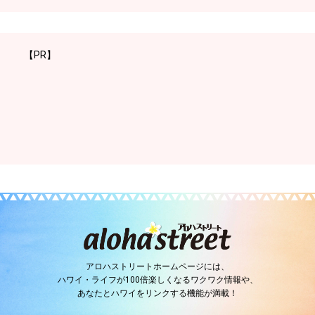
【PR】
アロハストリートホームページには、
ハワイ・ライフが100倍楽しくなるワクワク情報や、
あなたとハワイをリンクする機能が満載！