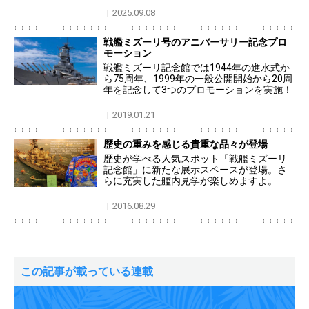
2025.09.08
戦艦ミズーリ号のアニバーサリー記念プロ
モーション
戦艦ミズーリ記念館では1944年の進水式か
ら75周年、1999年の一般公開開始から20周
年を記念して3つのプロモーションを実施！
2019.01.21
歴史の重みを感じる貴重な品々が登場
歴史が学べる人気スポット「戦艦ミズーリ
記念館」に新たな展示スペースが登場。さ
らに充実した艦内見学が楽しめますよ。
2016.08.29
この記事が載っている連載