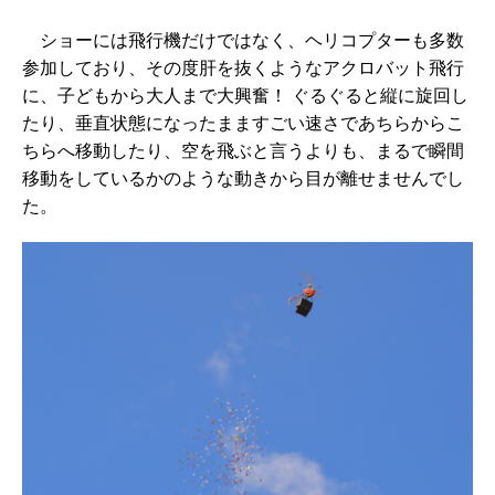
ショーには飛行機だけではなく、ヘリコプターも多数
参加しており、その度肝を抜くようなアクロバット飛行
に、子どもから大人まで大興奮！ ぐるぐると縦に旋回し
たり、垂直状態になったまますごい速さであちらからこ
ちらへ移動したり、空を飛ぶと言うよりも、まるで瞬間
移動をしているかのような動きから目が離せませんでし
た。