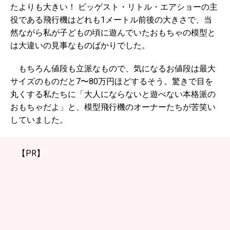
たよりも大きい！ ビッゲスト・リトル・エアショーの主
役である飛行機はどれも1メートル前後の大きさで、当
然ながら私が子どもの頃に遊んでいたおもちゃの模型と
は大違いの見事なものばかりでした。
もちろん値段も立派なもので、気になるお値段は最大
サイズのものだと7〜80万円ほどするそう。驚きで目を
丸くする私たちに「大人にならないと遊べない本格派の
おもちゃだよ」と、模型飛行機のオーナーたちが苦笑い
していました。
【PR】