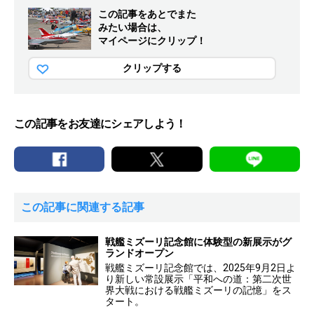
この記事をあとでまた
みたい場合は、
マイページにクリップ！
クリップする
この記事をお友達にシェアしよう！
この記事に関連する記事
戦艦ミズーリ記念館に体験型の新展示がグ
ランドオープン
戦艦ミズーリ記念館では、2025年9月2日よ
り新しい常設展示「平和への道：第二次世
界大戦における戦艦ミズーリの記憶」をス
タート。