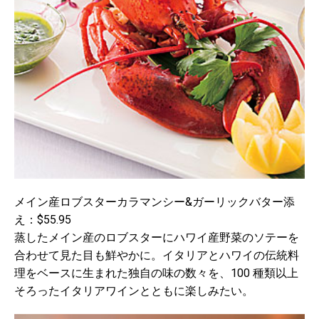
メイン産ロブスターカラマンシー&ガーリックバター添
え：$55.95
蒸したメイン産のロブスターにハワイ産野菜のソテーを
合わせて見た目も鮮やかに。イタリアとハワイの伝統料
理をベースに生まれた独自の味の数々を、100 種類以上
そろったイタリアワインとともに楽しみたい。