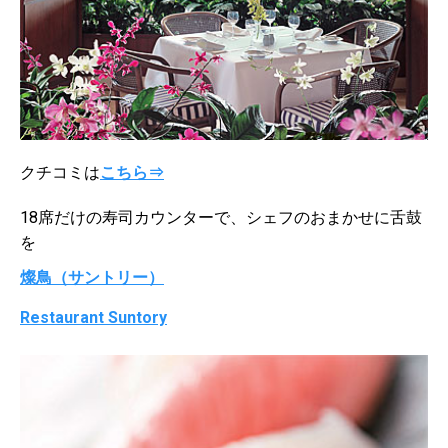
クチコミは
こちら⇒
18席だけの寿司カウンターで、シェフのおまかせに舌鼓
を
燦鳥（サントリー）
Restaurant Suntory