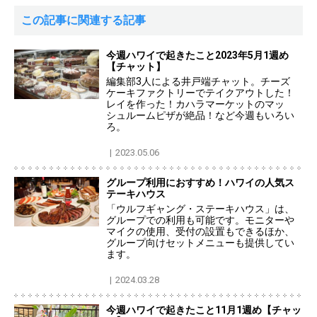
この記事に関連する記事
今週ハワイで起きたこと2023年5月1週め
【チャット】
編集部3人による井戸端チャット。チーズ
ケーキファクトリーでテイクアウトした！
レイを作った！カハラマーケットのマッ
シュルームピザが絶品！など今週もいろい
ろ。
2023.05.06
グループ利用におすすめ！ハワイの人気ス
テーキハウス
「ウルフギャング・ステーキハウス」は、
グループでの利用も可能です。モニターや
マイクの使用、受付の設置もできるほか、
グループ向けセットメニューも提供してい
ます。
2024.03.28
今週ハワイで起きたこと11月1週め【チャッ