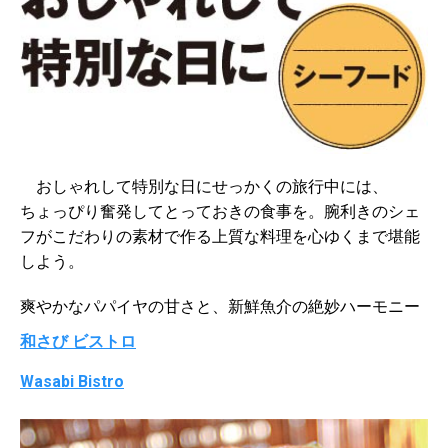
おしゃれして特別な日にせっかくの旅行中には、
ちょっぴり奮発してとっておきの食事を。腕利きのシェ
フがこだわりの素材で作る上質な料理を心ゆくまで堪能
しよう。
爽やかなパパイヤの甘さと、新鮮魚介の絶妙ハーモニー
和さび ビストロ
Wasabi Bistro