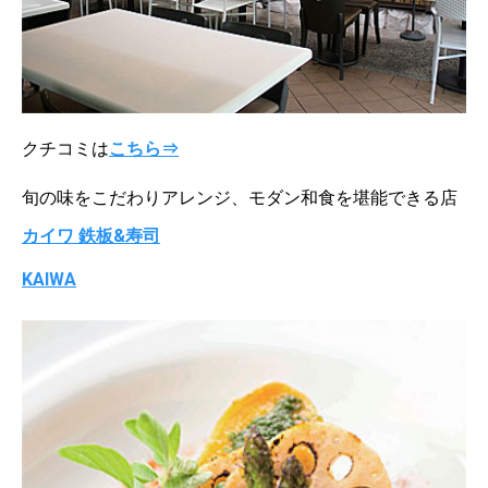
クチコミは
こちら⇒
旬の味をこだわりアレンジ、モダン和食を堪能できる店
カイワ 鉄板&寿司
KAIWA