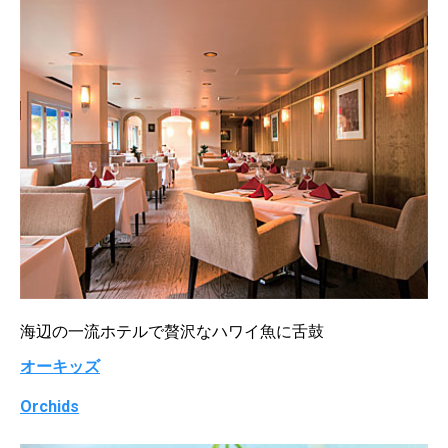
海辺の一流ホテルで贅沢なハワイ魚に舌鼓
オーキッズ
Orchids