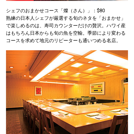
シェフのおまかせコース「燦（さん）」：$80
熟練の日本人シェフが厳選する旬のネタを「おまかせ」
で楽しめるのは、寿司カウンターだけの贅沢。ハワイ産
はもちろん日本からも旬の魚を空輸。季節により変わる
コースを求めて地元のリピーターも通いつめる名店。