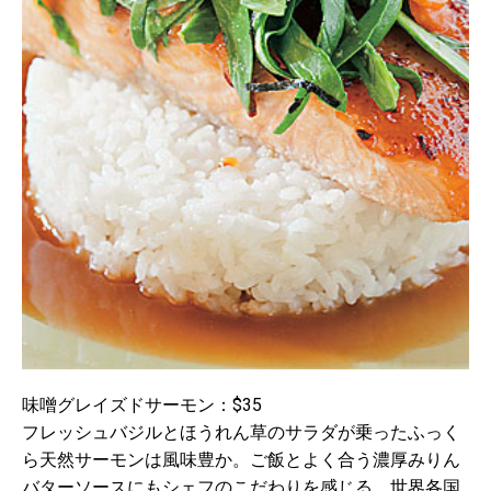
味噌グレイズドサーモン：$35
フレッシュバジルとほうれん草のサラダが乗ったふっく
ら天然サーモンは風味豊か。ご飯とよく合う濃厚みりん
バターソースにもシェフのこだわりを感じる。世界各国