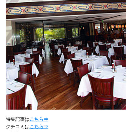
特集記事は
こちら⇒
クチコミは
こちら⇒