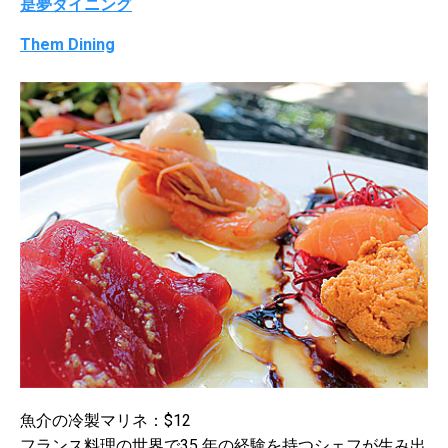
是夢ダイニング
Them Dining
魚介の冷製マリネ：$12
フランス料理の世界で35 年の経験を持つシェフが生み出