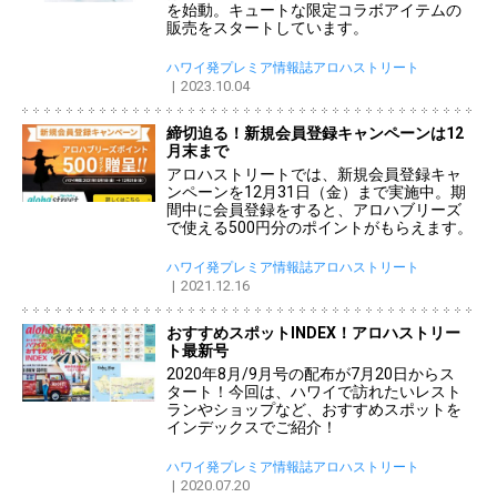
を始動。キュートな限定コラボアイテムの
販売をスタートしています。
ハワイ発プレミア情報誌アロハストリート
2023.10.04
締切迫る！新規会員登録キャンペーンは12
月末まで
アロハストリートでは、新規会員登録キャ
ンペーンを12月31日（金）まで実施中。期
間中に会員登録をすると、アロハブリーズ
で使える500円分のポイントがもらえます。
ハワイ発プレミア情報誌アロハストリート
2021.12.16
おすすめスポットINDEX！アロハストリー
ト最新号
2020年8月/9月号の配布が7月20日からス
タート！今回は、ハワイで訪れたいレスト
ランやショップなど、おすすめスポットを
インデックスでご紹介！
ハワイ発プレミア情報誌アロハストリート
2020.07.20