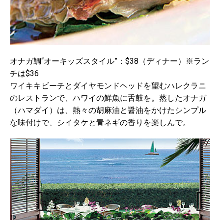
オナガ鯛“オーキッズスタイル”：$38（ディナー）※ラン
チは$36
ワイキキビーチとダイヤモンドヘッドを望むハレクラニ
のレストランで、ハワイの鮮魚に舌鼓を。蒸したオナガ
（ハマダイ）は、熱々の胡麻油と醤油をかけたシンプル
な味付けで、シイタケと青ネギの香りを楽しんで。