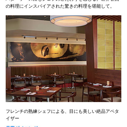
の料理にインスパイアされた驚きの料理を堪能して。
フレンチの熟練シェフによる、目にも美しい絶品アペタ
イザー