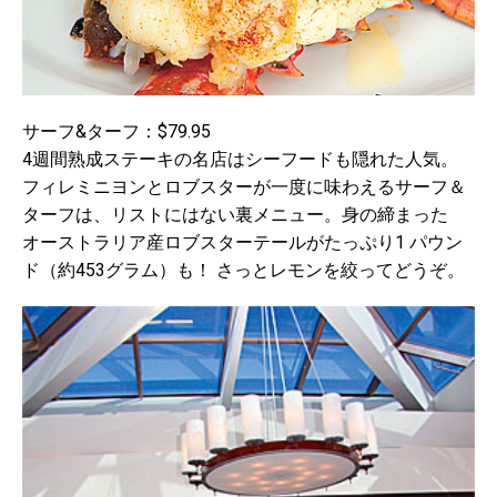
サーフ&ターフ：$79.95
4週間熟成ステーキの名店はシーフードも隠れた人気。
フィレミニヨンとロブスターが一度に味わえるサーフ＆
ターフは、リストにはない裏メニュー。身の締まった
オーストラリア産ロブスターテールがたっぷり1 パウン
ド（約453グラム）も！ さっとレモンを絞ってどうぞ。