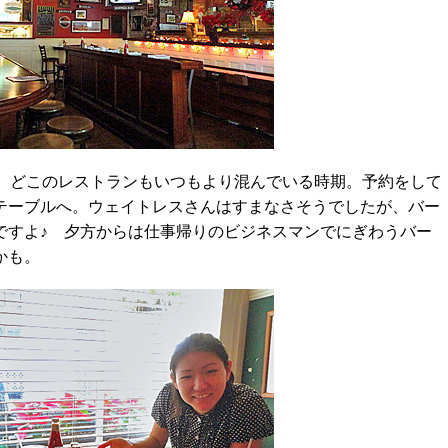
、どこのレストランもいつもより混んでいる時期。予約をして
テーブルへ。ウェイトレスさんはすまなさそうでしたが、バー
ですよ♪ 夕方からは仕事帰りのビジネスマンでにぎわうバー
かも。