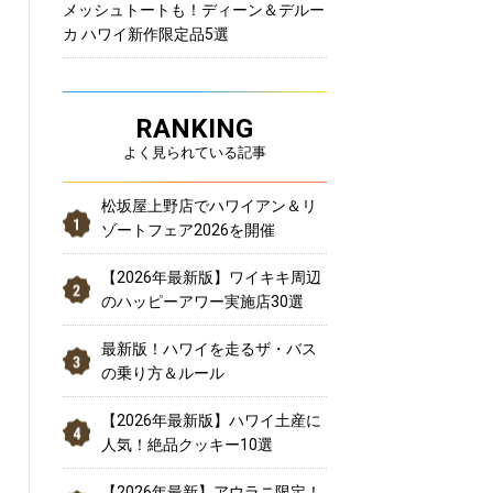
メッシュトートも！ディーン＆デルー
カ ハワイ新作限定品5選
RANKING
よく見られている記事
松坂屋上野店でハワイアン＆リ
ゾートフェア2026を開催
【2026年最新版】ワイキキ周辺
のハッピーアワー実施店30選
最新版！ハワイを走るザ・バス
の乗り方＆ルール
【2026年最新版】ハワイ土産に
人気！絶品クッキー10選
【2026年最新】アウラニ限定！