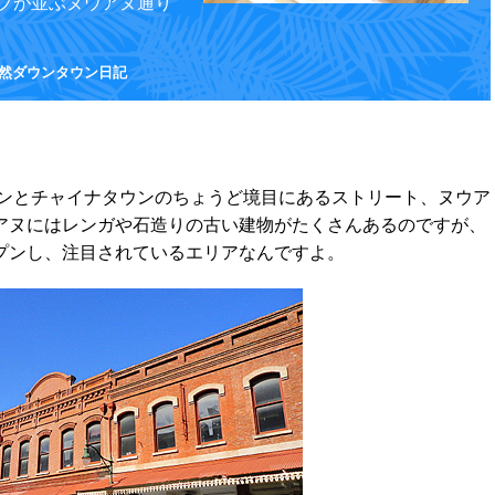
プが並ぶヌウアヌ通り
徒然ダウンタウン日記
ウンとチャイナタウンのちょうど境目にあるストリート、ヌウア
アヌにはレンガや石造りの古い建物がたくさんあるのですが、
プンし、注目されているエリアなんですよ。