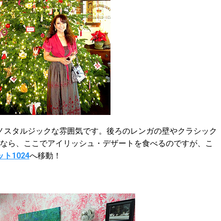
スタルジックな雰囲気です。後ろのレンガの壁やクラシック
来なら、ここでアイリッシュ・デザートを食べるのですが、こ
ト1024
へ移動！