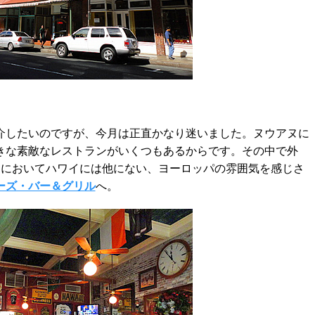
したいのですが、今月は正直かなり迷いました。ヌウアヌに
きな素敵なレストランがいくつもあるからです。その中で外
べてにおいてハワイには他にない、ヨーロッパの雰囲気を感じさ
ーズ・バー＆グリル
へ。