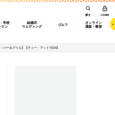
探す
LOGIN
・学校
結婚式
オンライン
ゴルフ
ッスン
ウエディング
通販・教室
バー＆グリル】【ティー・アット1024】