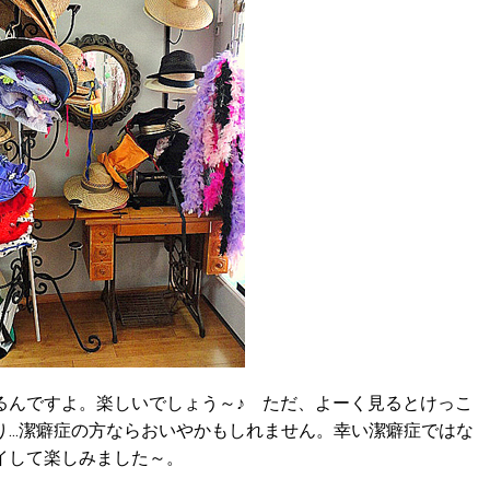
んですよ。楽しいでしょう～♪ ただ、よーく見るとけっこ
...潔癖症の方ならおいやかもしれません。幸い潔癖症ではな
イして楽しみました～。