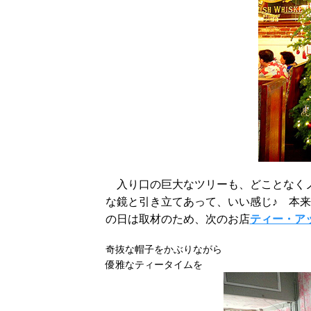
入り口の巨大なツリーも、どことなくノ
な鏡と引き立てあって、いい感じ♪ 本
の日は取材のため、次のお店
ティー・アッ
奇抜な帽子をかぶりながら
優雅なティータイムを