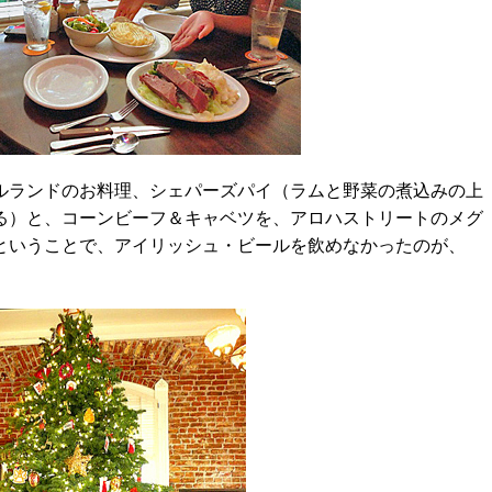
ランドのお料理、シェパーズパイ（ラムと野菜の煮込みの上
る）と、コーンビーフ＆キャベツを、アロハストリートのメグ
ということで、アイリッシュ・ビールを飲めなかったのが、