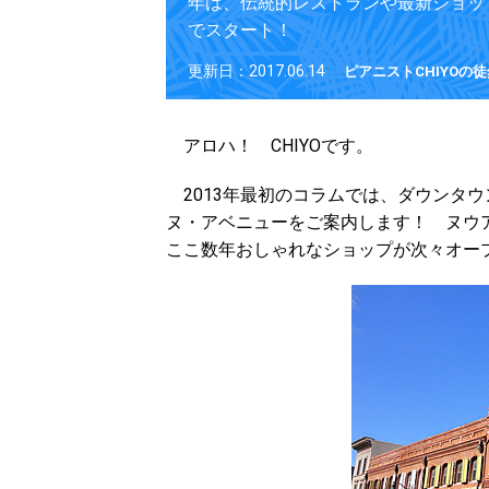
年は、伝統的レストランや最新ショッ
でスタート！
更新日：2017.06.14
ピアニストCHIYOの
アロハ！ CHIYOです。
2013年最初のコラムでは、ダウンタ
ヌ・アベニューをご案内します！ ヌウ
ここ数年おしゃれなショップが次々オー