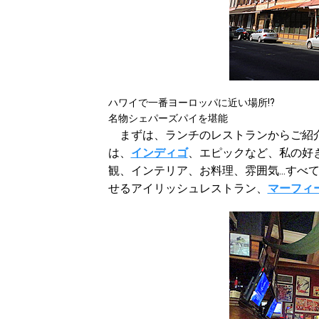
ハワイで一番ヨーロッパに近い場所!?
名物シェパーズパイを堪能
まずは、ランチのレストランからご紹介
は、
インディゴ
、エピックなど、私の好
観、インテリア、お料理、雰囲気...す
せるアイリッシュレストラン、
マーフィ