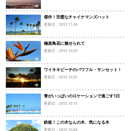
傑作！完璧なチャイナマンズハット
更新日：2012.11.04
極楽鳥花に魅せられて
更新日：2012.10.29
ワイキキビーチのパワフル・サンセット！
更新日：2012.10.23
青がいっぱいのロケーションで過ごす1日
更新日：2012.10.15
鉄板！この木なんの木、気になる木
更新日：2012.10.09