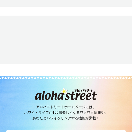
アロハストリートホームページには、
ハワイ・ライフが100倍楽しくなるワクワク情報や、
あなたとハワイをリンクする機能が満載！