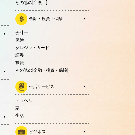
その他の[弁護士]
金融・投資・保険
会計士
保険
クレジットカード
証券
投資
その他の[金融・投資・保険]
生活サービス
トラベル
家
生活
ビジネス