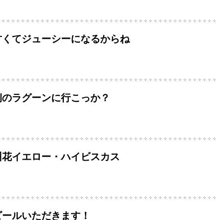
甘くてジューシーになるからね
側のラグーンに行こっか？
州花イエロー・ハイビスカス
ビールいただきます！