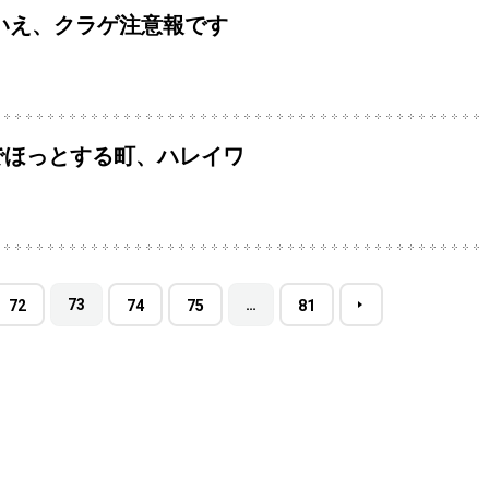
いえ、クラゲ注意報です
でほっとする町、ハレイワ
73
…
72
74
75
81