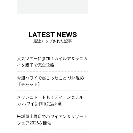
LATEST NEWS
最近アップされた記事
人気ツアーに参加！カイルア＆ラニカ
イを親子で完全攻略
今週ハワイで起こったこと7月5週め
【チャット】
メッシュトートも！ディーン＆デルー
カ ハワイ新作限定品5選
松坂屋上野店でハワイアン＆リゾート
フェア2026を開催