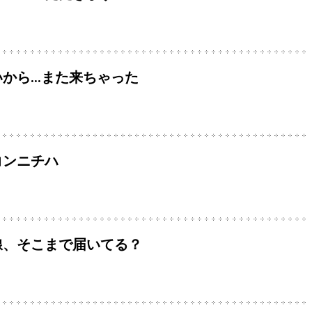
いから…また来ちゃった
コンニチハ
線、そこまで届いてる？