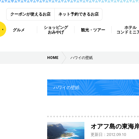
クーポンが使えるお店
ネット予約できるお店
ショッピング
ホテル
グルメ
観光・ツアー
おみやげ
コンドミニ
HOME
ハワイの壁紙
ハワイの壁紙
オアフ島の東海
更新日：2012.09.10