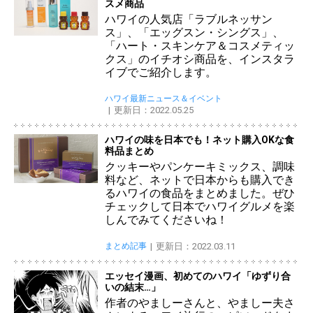
スメ商品
ハワイの人気店「ラブルネッサン
ス」、「エッグスン・シングス」、
「ハート・スキンケア＆コスメティッ
クス」のイチオシ商品を、インスタラ
イブでご紹介します。
ハワイ最新ニュース＆イベント
更新日：2022.05.25
ハワイの味を日本でも！ネット購入OKな食
料品まとめ
クッキーやパンケーキミックス、調味
料など、ネットで日本からも購入でき
るハワイの食品をまとめました。ぜひ
チェックして日本でハワイグルメを楽
しんでみてくださいね！
まとめ記事
更新日：2022.03.11
エッセイ漫画、初めてのハワイ「ゆずり合
いの結末…」
作者のやましーさんと、やましー夫さ