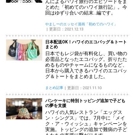
んによるハワイ旅行のエピソードをま
とめた「初めてのハワイ旅行記」。今
回はゆずり合いの結末…編です。
やましーのエッセイ漫画「初めてのハワイ」
更新日：2021.12.13
日本配送OK！ハワイのエコバッグ＆トート
まとめ
日本でもレジ袋が有料化し、買い物の
必需品となったエコバッグ。折りたた
めるものやチャームになるものなど、
日本から購入できるハワイのエコバッ
グ＆トートをまとめました。
まとめ記事
更新日：2021.11.10
パンケーキに特別トッピング追加で子ども
の夢を支援
ハワイの人気レストラン「エッグス
ン・シングス」では、7月中に「メイ
ク・ア・ウィッシュ」キャンペーンを
実施。トッピングの追加で難病の子ど