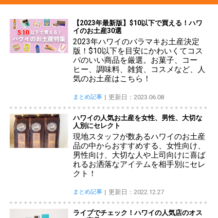
【2023年最新版】$10以下で買える！ハワ
イのお土産30選
2023年ハワイのバラマキお土産決定
版！$10以下を目安にかわいくてコス
パのいい商品を厳選。お菓子、コー
ヒー、調味料、雑貨、コスメなど、人
気のお土産はこちら！
まとめ記事
更新日：2023.06.08
ハワイの人気お土産を女性、男性、大切な
人別にセレクト
現地スタッフが数あるハワイのお土産
品の中からおすすめする、女性向け、
男性向け、大切な人や上司向けに喜ば
れるお洒落なアイテムを相手別にセレ
クト！
まとめ記事
更新日：2022.12.27
ライブでチェック！ハワイの人気店のオス