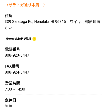
〈サラトガ通り本店 〉
住所
339 Saratoga Rd, Honolulu, HI 96815 ワイキキ郵便局向
かい
GoogleMAPで見る
電話番号
808-923-3447
FAX番号
808-924-3447
営業時間
7:00～14:00
定休日
無休