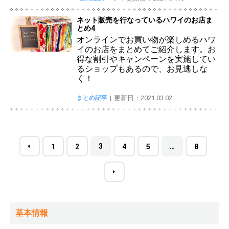
ネット販売を行なっているハワイのお店ま
とめ4
オンラインでお買い物が楽しめるハワ
イのお店をまとめてご紹介します。お
得な割引やキャンペーンを実施してい
るショップもあるので、お見逃しな
く！
まとめ記事
更新日：2021.03.02
3
…
1
2
4
5
8
基本情報