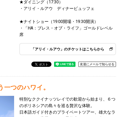
★ダイニング（17:30）
・アリイ・ルアウ ディナービュッフェ
★ナイトショー（19:00開場・19:30開演）
・「HA：ブレス・オブ・ライフ」ゴールドレベル
席
「アリイ・ルアウ」のチケットはこちらから
友達にメールで知らせる
もう一つのハワイ。
特別なククイナッツレイでの歓迎から始まり、６つ
のポリネシアの島々を巡る贅沢な体験。
日本語ガイド付きのプライベートツアー、雄大なラ