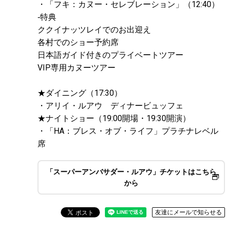
・「フキ：カヌー・セレブレーション」（12:40）
‐特典
ククイナッツレイでのお出迎え
各村でのショー予約席
日本語ガイド付きのプライベートツアー
VIP専用カヌーツアー
★ダイニング（17:30）
・アリイ・ルアウ ディナービュッフェ
★ナイトショー（19:00開場・19:30開演）
・「HA：ブレス・オブ・ライフ」プラチナレベル
席
「スーパーアンバサダー・ルアウ」チケットはこちら
から
友達にメールで知らせる