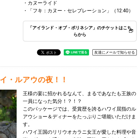
・カヌーライド
・「フキ：カヌー・セレブレーション」（12:40）
「アイランド・オブ・ポリネシア」のチケットはこち
らから
友達にメールで知らせる
イ・ルアウの夜！！
王様の宴に招かれるなんて、まるであなたも王族の
一員になった気分！？！？
このパッケージでは、受賞歴を誇るハワイ屈指のル
アウショー＆ディナーをたっぷりご堪能いただけま
す。
ハワイ王国のリリウオカラニ女王が愛した料理や音