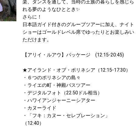
楽、ダンスを通して、当時の王族の暮らしを感じら
れる夢のようなひととき✨
さらに！
日本語ガイド付きのグループツアーに加え、ナイト
ショーはゴールドレベル席でゆったりとお楽しみい
ただけます。
【アリイ・ルアウ】パッケージ (12:15-20:45)
★アイランド・オブ・ポリネシア（12:15-17:30）
・６つのポリネシアの島々
・ライエの町・神殿バスツアー
・デジタルフォト（22.50ドル相当）
・ハワイアンジャーニーシアター
・カヌーライド
・「フキ：カヌー・セレブレーション」
（12:40）