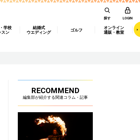
探す
LOGIN
・学校
結婚式
オンライン
ゴルフ
ッスン
ウエディング
通販・教室
RECOMMEND
編集部が紹介する関連コラム・記事