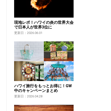
現地レポ！ハワイの炎の世界大会
で日本人が世界3位に
更新日：2026.06.01
ハワイ旅行をもっとお得に！GW
中のキャンペーンまとめ
更新日：2026.04.28