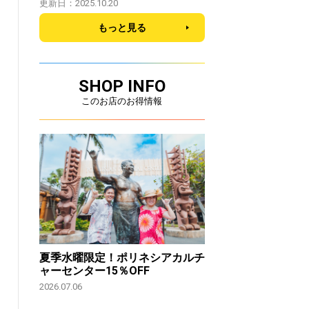
更新日：2025.10.20
もっと見る
SHOP INFO
このお店のお得情報
夏季水曜限定！ポリネシアカルチ
ャーセンター15％OFF
2026.07.06