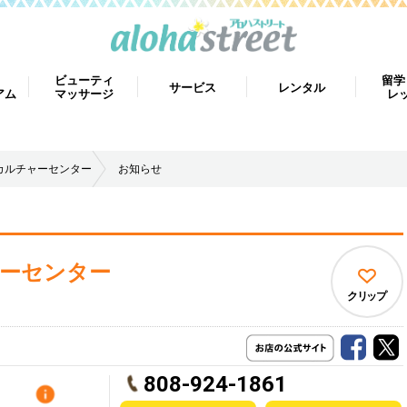
ビューティ
留学
サービス
レンタル
アム
マッサージ
レ
カルチャーセンター
お知らせ
ーセンター
クリップ
808-924-1861