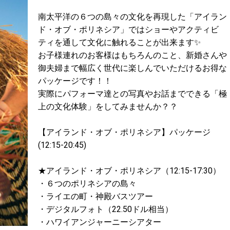
南太平洋の６つの島々の文化を再現した「アイラン
ド・オブ・ポリネシア」ではショーやアクティビ
ティを通して文化に触れることが出来ます✨
お子様連れのお客様はもちろんのこと、新婚さんや
御夫婦まで幅広く世代に楽しんでいただけるお得な
パッケージです！！
実際にパフォーマ達との写真やお話までできる「極
上の文化体験」をしてみませんか？？
【アイランド・オブ・ポリネシア】パッケージ
(12:15-20:45)
★アイランド・オブ・ポリネシア（12:15-17:30）
・６つのポリネシアの島々
・ライエの町・神殿バスツアー
・デジタルフォト（22.50ドル相当）
・ハワイアンジャーニーシアター