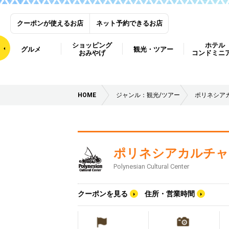
クーポンが使えるお店
ネット予約できるお店
ショッピング
ホテル
グルメ
観光・ツアー
おみやげ
コンドミニ
HOME
ジャンル：観光/ツアー
ポリネシア
ポリネシアカルチャ
Polynesian Cultural Center
クーポンを見る
住所・営業時間