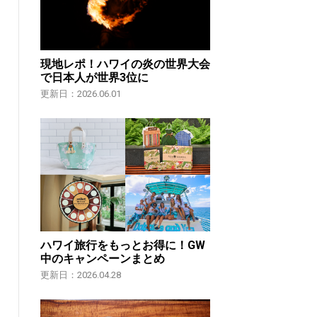
現地レポ！ハワイの炎の世界大会
で日本人が世界3位に
更新日：2026.06.01
ハワイ旅行をもっとお得に！GW
中のキャンペーンまとめ
更新日：2026.04.28