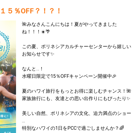
１５％OFF？！？！
🌺みなさんこんにちは！夏がやってきました
ね！！！☀️🌴
この夏、ポリネシアカルチャーセンターから嬉しい
お知らせです✨
なんと…！
水曜日限定で15％OFFキャンペーン開催中🎉
夏のハワイ旅行をもっとお得に楽しむチャンス！🌺
家族旅行にも、友達との思い出作りにもぴったり✨
美しい自然、ポリネシアの文化、迫力満点のショー
…
特別なハワイの1日をPCCで過ごしませんか？🌈