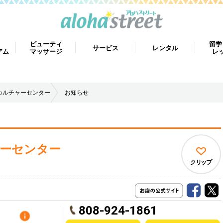
ビューティ
留学
サービス
レンタル
アム
マッサージ
レ
カルチャーセンター
お知らせ
ーセンター
クリップ
808-924-1861