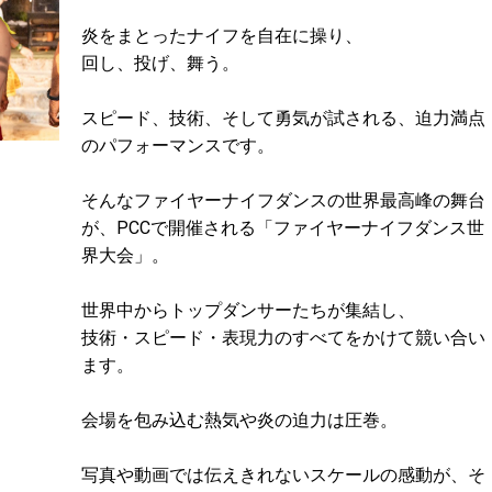
炎をまとったナイフを自在に操り、
回し、投げ、舞う。
スピード、技術、そして勇気が試される、迫力満点
のパフォーマンスです。
そんなファイヤーナイフダンスの世界最高峰の舞台
が、PCCで開催される「ファイヤーナイフダンス世
界大会」。
世界中からトップダンサーたちが集結し、
技術・スピード・表現力のすべてをかけて競い合い
ます。
会場を包み込む熱気や炎の迫力は圧巻。
写真や動画では伝えきれないスケールの感動が、そ