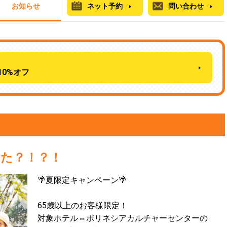
お知らせ
ネット予約
問い合わせ
0%オフ
きた？！？！
🌴夏限定キャンペーン🌴
65歳以上のお客様限定！
対象ホテル⇔ポリネシアカルチャーセンターの