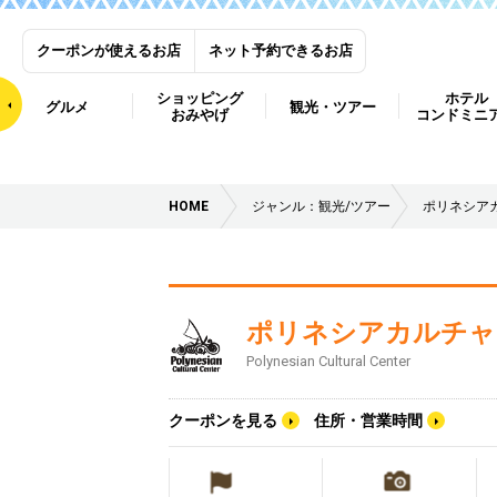
クーポンが使えるお店
ネット予約できるお店
ショッピング
ホテル
グルメ
観光・ツアー
おみやげ
コンドミニ
HOME
ジャンル：観光/ツアー
ポリネシア
ポリネシアカルチャ
Polynesian Cultural Center
クーポンを見る
住所・営業時間