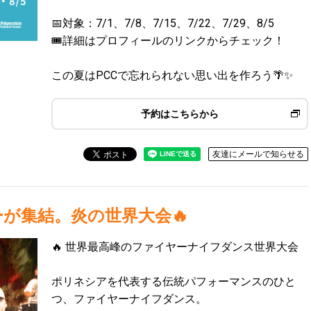
📅対象：7/1、7/8、7/15、7/22、7/29、8/5
🎟️詳細はプロフィールのリンクからチェック！
この夏はPCCで忘れられない思い出を作ろう🌴✨
予約はこちらから
友達にメールで知らせる
ーが集結。炎の世界大会🔥
🔥 世界最高峰のファイヤーナイフダンス世界大会
ポリネシアを代表する伝統パフォーマンスのひと
つ、ファイヤーナイフダンス。