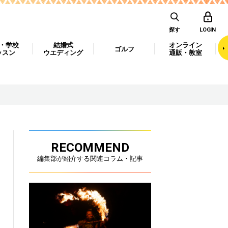
探す
LOGIN
・学校
結婚式
オンライン
ゴルフ
ッスン
ウエディング
通販・教室
RECOMMEND
編集部が紹介する関連コラム・記事