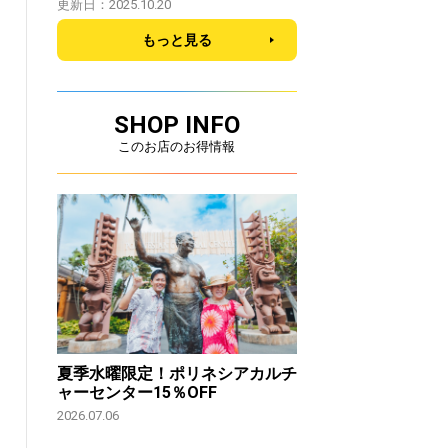
更新日：2025.10.20
もっと見る
SHOP INFO
このお店のお得情報
夏季水曜限定！ポリネシアカルチ
ャーセンター15％OFF
2026.07.06