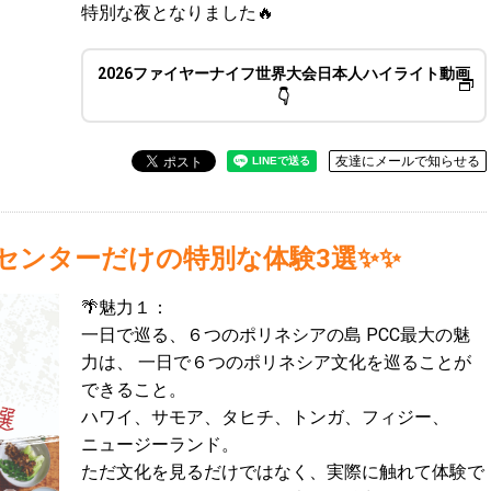
特別な夜となりました🔥
2026ファイヤーナイフ世界大会日本人ハイライト動画
👇
友達にメールで知らせる
センターだけの特別な体験3選✨✨
🌴魅力１：
一日で巡る、６つのポリネシアの島 PCC最大の魅
力は、 一日で６つのポリネシア文化を巡ることが
できること。
ハワイ、サモア、タヒチ、トンガ、フィジー、
ニュージーランド。
ただ文化を見るだけではなく、実際に触れて体験で