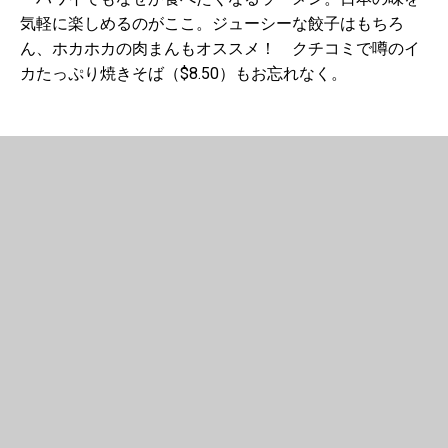
気軽に楽しめるのがここ。ジューシーな餃子はもちろ
ん、ホカホカの肉まんもオススメ！ クチコミで噂のイ
カたっぷり焼きそば（$8.50）もお忘れなく。