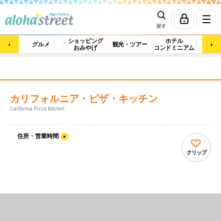
探す
ショッピング
ホテル
ビュ
グルメ
観光・ツアー
おみやげ
コンドミニアム
マッ
カリフォルニア・ピザ・キッチン
California Pizza Kitchen
住所・営業時間
クリップ