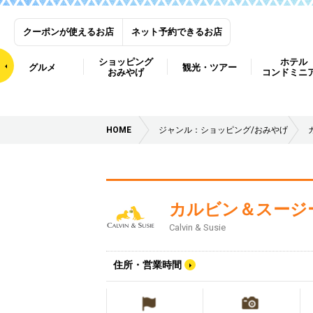
クーポンが使えるお店
ネット予約できるお店
ショッピング
ホテル
グルメ
観光・ツアー
おみやげ
コンドミニ
HOME
ジャンル：ショッピング/おみやげ
カルビン＆スージ
Calvin & Susie
住所・営業時間