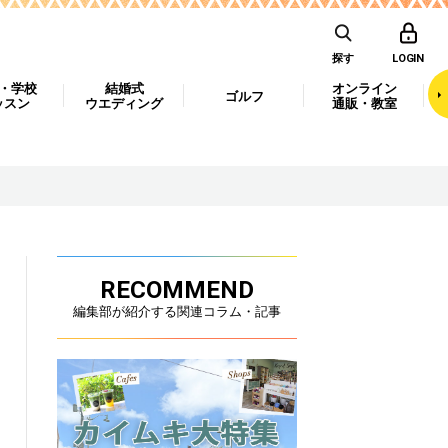
探す
LOGIN
・学校
結婚式
オンライン
ゴルフ
ッスン
ウエディング
通販・教室
RECOMMEND
編集部が紹介する関連コラム・記事