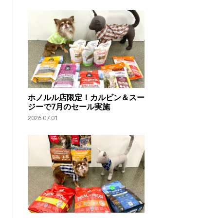
ホノルル店限定！カルビン＆スー
ジーで7月のセール実施
2026.07.01