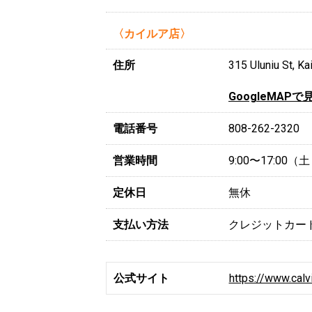
〈カイルア店〉
住所
315 Uluniu St, Ka
GoogleMAPで
電話番号
808-262-2320
営業時間
9:00〜17:00
定休日
無休
支払い方法
クレジットカー
公式サイト
https://www.calv