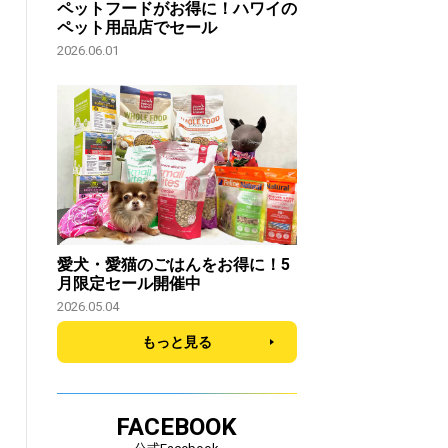
ペットフードがお得に！ハワイの
ペット用品店でセール
2026.06.01
愛犬・愛猫のごはんをお得に！5
月限定セール開催中
2026.05.04
もっと見る
FACEBOOK