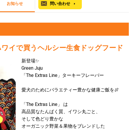
お知らせ
問い合わせ
ハワイで買うヘルシー生食ドッグフード
新登場✨
Green Juju
「The Extras Line」ターキーフレーバー
愛犬のためにバラエティー豊かな健康ご飯を🍖
「The Extras Line」 は
高品質なたんぱく質、イワシ丸ごと、
そして色どり豊かな
オーガニック野菜＆果物をブレンドした