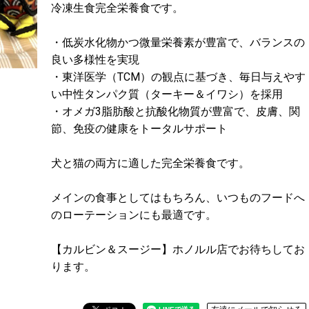
冷凍生食完全栄養食です。
・低炭水化物かつ微量栄養素が豊富で、バランスの
良い多様性を実現
・東洋医学（TCM）の観点に基づき、毎日与えやす
い中性タンパク質（ターキー＆イワシ）を採用
・オメガ3脂肪酸と抗酸化物質が豊富で、皮膚、関
節、免疫の健康をトータルサポート
犬と猫の両方に適した完全栄養食です。
メインの食事としてはもちろん、いつものフードへ
のローテーションにも最適です。
【カルビン＆スージー】ホノルル店でお待ちしてお
ります。