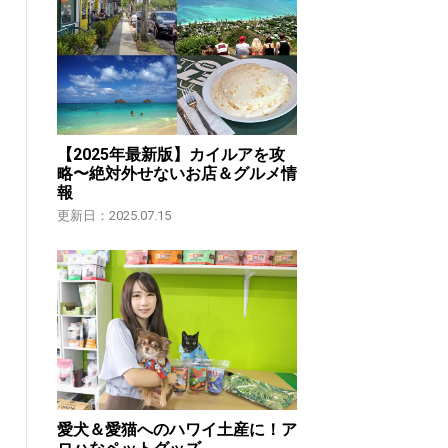
【2025年最新版】カイルアを攻
略〜絶対外せないお店＆グルメ情
報
更新日：2025.07.15
愛犬＆愛猫へのハワイ土産に！ア