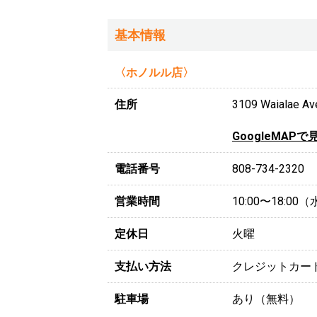
基本情報
〈ホノルル店〉
住所
3109 Waialae Ave
GoogleMAPで
電話番号
808-734-2320
営業時間
10:00〜18:0
定休日
火曜
支払い方法
クレジットカー
駐車場
あり（無料）