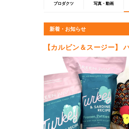
プロダクツ
写真・動画
新着・お知らせ
【カルビン＆スージー】 