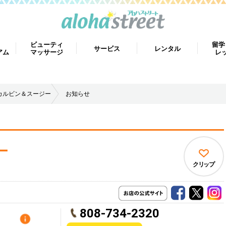
ビューティ
留学
サービス
レンタル
アム
マッサージ
レ
カルビン＆スージー
お知らせ
ー
クリップ
808-734-2320