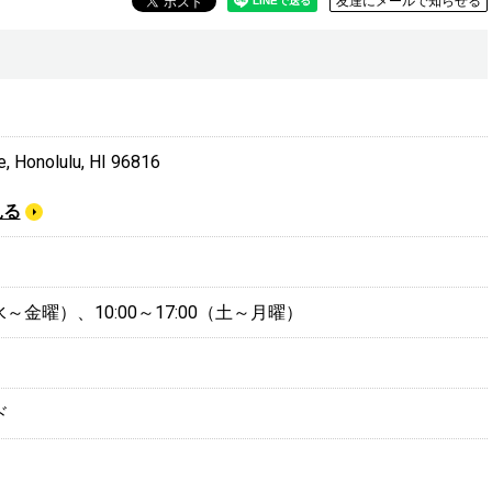
友達にメールで知らせる
, Honolulu, HI 96816
見る
0（水～金曜）、10:00～17:00（土～月曜）
ド