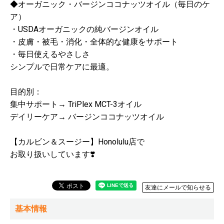
◆オーガニック・バージンココナッツオイル（毎日のケ
ア）
・USDAオーガニックの純バージンオイル
・皮膚・被毛・消化・全体的な健康をサポート
・毎日使えるやさしさ
シンプルで日常ケアに最適。
目的別：
集中サポート→ TriPlex MCT-3オイル
デイリーケア→ バージンココナッツオイル
【カルビン＆スージー】Honolulu店で
お取り扱いしています❣️
友達にメールで知らせる
基本情報