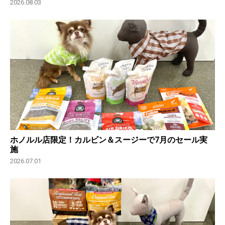
2026.08.03
ホノルル店限定！カルビン＆スージーで7月のセール実
施
2026.07.01