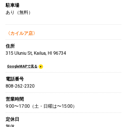
駐車場
あり（無料）
〈カイルア店〉
住所
315 Uluniu St, Kailua, HI 96734
GoogleMAPで見る
電話番号
808-262-2320
営業時間
9:00〜17:00（土・日曜は〜15:00）
定休日
無休