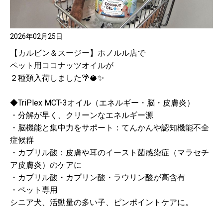
2026年02月25日
【カルビン＆スージー】ホノルル店で
ペット用ココナッツオイルが
２種類入荷しました🌴🥥✨
◆TriPlex MCT-3オイル（エネルギー・脳・皮膚炎）
・分解が早く、クリーンなエネルギー源
・脳機能と集中力をサポート：てんかんや認知機能不全
症候群
・カプリル酸：皮膚や耳のイースト菌感染症（マラセチ
ア皮膚炎）のケアに
・カプリル酸・カプリン酸・ラウリン酸が高含有
・ペット専用
シニア犬、活動量の多い子、ピンポイントケアに。