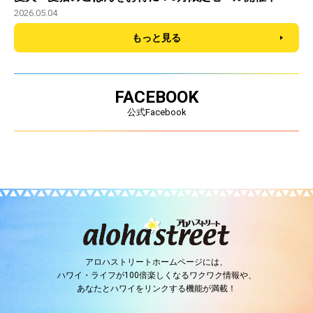
2026.05.04
もっと見る
FACEBOOK
公式Facebook
アロハストリートホームページには、
ハワイ・ライフが100倍楽しくなるワクワク情報や、
あなたとハワイをリンクする機能が満載！